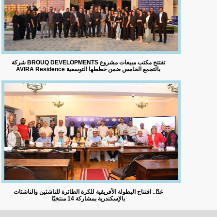
شركة BROUQ DEVELOPMENTS تفتتح مكتب مبيعات مشروع
AVIRA Residence بالتجمع الخامس ضمن خططها التوسعية
غدًا.. افتتاح البطولة الأفريقية للكرة الطائرة للناشئين والناشئات
بالإسكندرية بمشاركة 14 منتخبًا