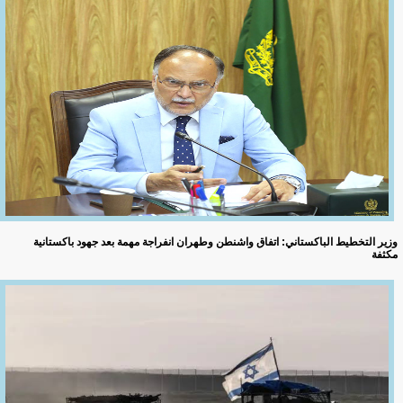
وزير التخطيط الباكستاني: اتفاق واشنطن وطهران انفراجة مهمة بعد جهود باكستانية
مكثفة