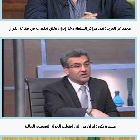
محمد عز العرب: تعدد مراكز السلطة داخل إيران يخلق تعقيدات في صناعة القرار
ميسرة بكور: إيران هي التي افتعلت الجولة التصعيدية الحالية