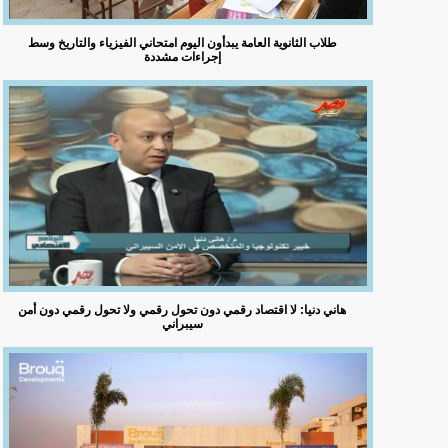
طلاب الثانوية العامة يبدأون اليوم امتحاني الفيزياء والتاريخ وسط
إجراءات مشددة
هاني دنيا: لا اقتصاد رقمي دون تحول رقمي ولا تحول رقمي دون أمن
سيبراني