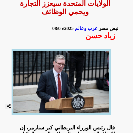
الولايات المتحدة سيعزز التجارة
ويحمي الوظائف
نبض مصر
عرب وعالم
08/05/2025
زياد حسن
قال رئيس الوزراء البريطاني كير ستارمر، إن