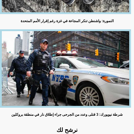
النمورة: واشنطن تنكر المجاعة في غزة رغم إقرار الأمم المتحدة
شرطة نيويورك: 3 قتلى وعدد من الجرحى جراء إطلاق نار في منطقة بروكلين
نرشح لك