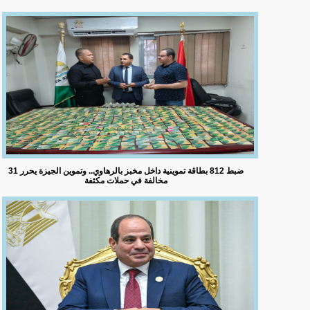
ضبط 812 بطاقة تموينية داخل مخبز بالرهاوي.. وتموين الجيزة يحرر 31
مخالفة في حملات مكثفة