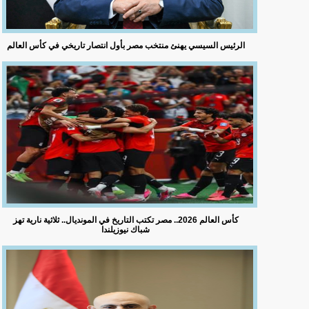
الرئيس السيسي يهنئ منتخب مصر بأول انتصار تاريخي في كأس العالم
كأس العالم 2026.. مصر تكتب التاريخ في المونديال.. ثلاثية نارية تهز
شباك نيوزيلندا