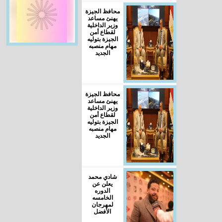
محافظ الجيزة
يهنئ مساعد
وزير الداخلية
لقطاع أمن
الجيزة بتوليه
مهام منصبه
الجديد
محافظ الجيزة
يهنئ مساعد
وزير الداخلية
لقطاع أمن
الجيزة بتوليه
مهام منصبه
الجديد
شادي محمد
يعلن عن
الدوره
الخامسه
لمهرجان
الأفضل