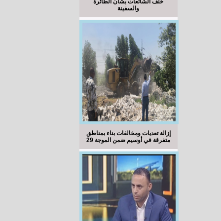
خلف الشائعات بشأن الطائرة
والسفينة
إزالة تعديات ومخالفات بناء بمناطق
متفرقة في أوسيم ضمن الموجة 29