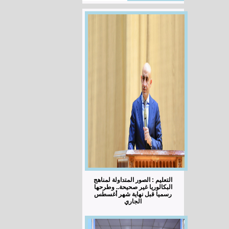
التعليم : الصور المتداولة لمناهج
البكالوريا غير صحيحة.. وطرحها
رسميا قبل نهاية شهر أغسطس
الجاري