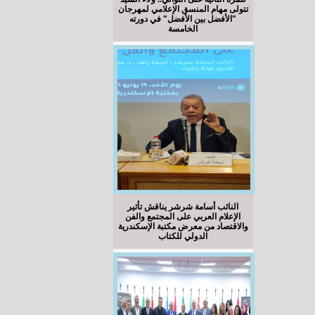
تتولى مهام المنسق الإعلامي لمهرجان
"الأفضل بين الأفضل" في دورته
الخامسة
النائب أسامة شرشر يناقش تأثير
الإعلام العربي على المجتمع والفن
والاقتصاد من معرض مكتبة الإسكندرية
الدولي للكتاب