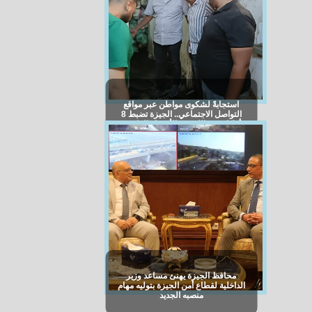
استجابةً لشكوى مواطن عبر مواقع
التواصل الاجتماعي.. الجيزة تضبط 8
أطنان من اللحوم والأحشاء الفاسدة
بالعمرانية
محافظ الجيزة يهنئ مساعد وزير
الداخلية لقطاع أمن الجيزة بتوليه مهام
منصبه الجديد