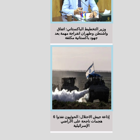
وزير التخطيط الباكستاني: اتفاق
واشنطن وطهران انفراجة مهمة بعد
جهود باكستانية مكثفة
إذاعة جيش الاحتلال: الحوثيون نفذوا 6
هجمات ناجحة على الأراضي
الإسرائيلية