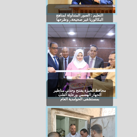
التعليم : الصور المتداولة لمناهج
البكالوريا غير صحيحة.. وطرحها
رسميا قبل نهاية شهر أغسطس
الجاري
محافظ الجيزة يفتتح وحدتي مناظير
الجهاز الهضمي ورعاية القلب
بمستشفى الحوامدية العام