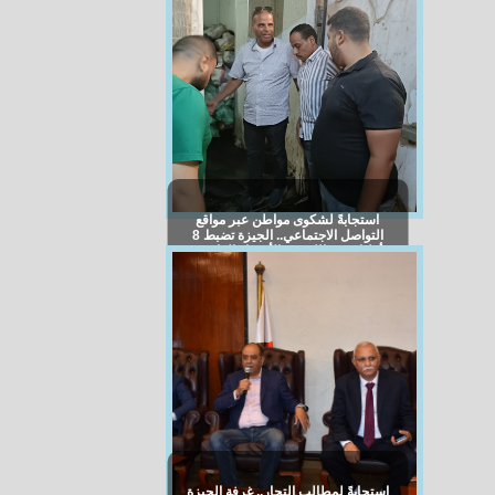
استجابةً لشكوى مواطن عبر مواقع
التواصل الاجتماعي.. الجيزة تضبط 8
أطنان من اللحوم والأحشاء الفاسدة
بالعمرانية
استجابةً لمطالب التجار.. غرفة الجيزة