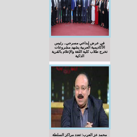
في عرض إبداعي مسرحي.. رئيس
الأكاديمية العربية يشهد مشروعات
تخرج طلاب كلية اللغة والإعلام بالقرية
الذكية
محمد عز العرب: تعدد مراكز السلطة