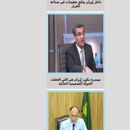
داخل إيران يخلق تعقيدات في صناعة
القرار
ميسرة بكور: إيران هي التي افتعلت
الجولة التصعيدية الحالية