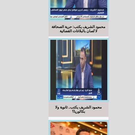
محمود الشريف يكتب: حرية الصحافة
لا تُصان بالبلاغات القضائية
محمود الشريف يكتب.. ثانوية ولا
بكالوريا؟