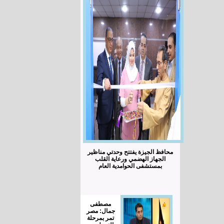
محافظ الجيزة يفتتح وحدتي مناظير
الجهاز الهضمي ورعاية القلب
بمستشفى الحوامدية العام
مصطفى
جمال: مصر
تمر بمرحلة