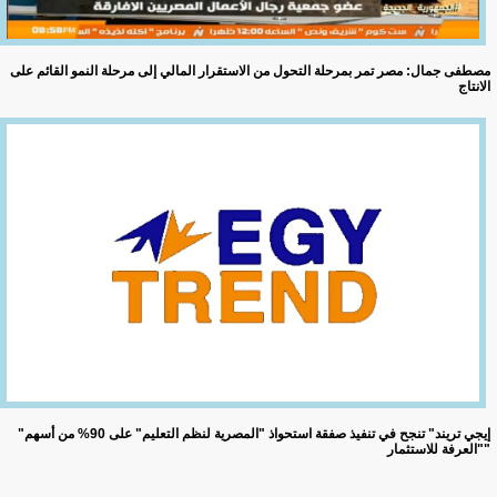
مصطفى جمال: مصر تمر بمرحلة التحول من الاستقرار المالي إلى مرحلة النمو القائم على
الانتاج
"إيجي تريند" تنجح في تنفيذ صفقة استحواذ "المصرية لنظم التعليم" على 90% من أسهم
"العرفة للاستثمار"