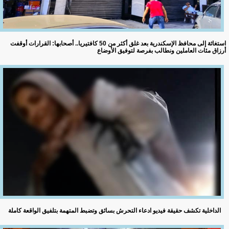
استغاثة إلى محافظ الإسكندرية بعد غلق أكثر من 50 كافتيريا.. أصحابها: القرارات أوقفت
أرزاق مئات العاملين ونطالب بفرصة لتوفيق الأوضاع
الداخلية تكشف حقيقة فيديو ادعاء التحرش بسائق وتضبط المتهمة بتلفيق الواقعة كاملة