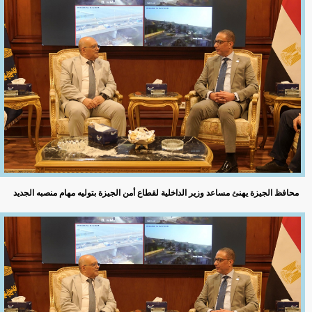
محافظ الجيزة يهنئ مساعد وزير الداخلية لقطاع أمن الجيزة بتوليه مهام منصبه الجديد