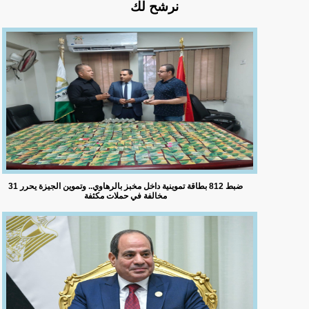
نرشح لك
ضبط 812 بطاقة تموينية داخل مخبز بالرهاوي.. وتموين الجيزة يحرر 31
مخالفة في حملات مكثفة