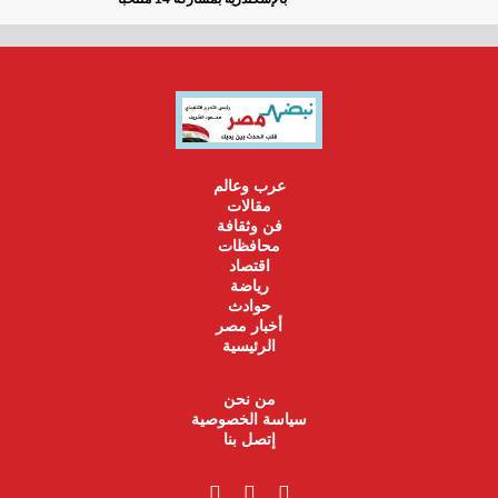
عرب وعالم
مقالات
فن وثقافة
محافظات
اقتصاد
رياضة
حوادث
أخبار مصر
الرئيسية
من نحن
سياسة الخصوصية
إتصل بنا