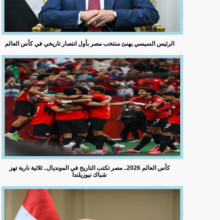
الرئيس السيسي يهنئ منتخب مصر بأول انتصار تاريخي في كأس العالم
كأس العالم 2026.. مصر تكتب التاريخ في المونديال.. ثلاثية نارية تهز
شباك نيوزيلندا