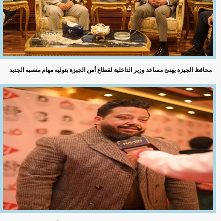
محافظ الجيزة يهنئ مساعد وزير الداخلية لقطاع أمن الجيزة بتوليه مهام منصبه الجديد