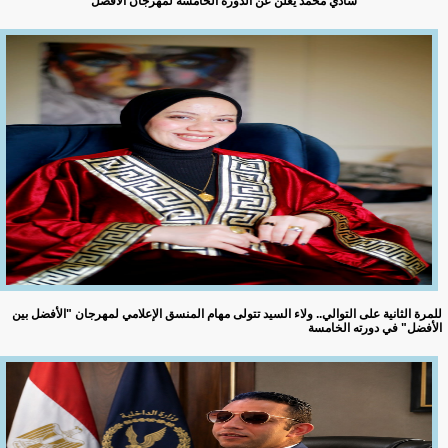
شادي محمد يعلن عن الدوره الخامسه لمهرجان الأفضل
للمرة الثانية على التوالي.. ولاء السيد تتولى مهام المنسق الإعلامي لمهرجان "الأفضل بين
الأفضل" في دورته الخامسة