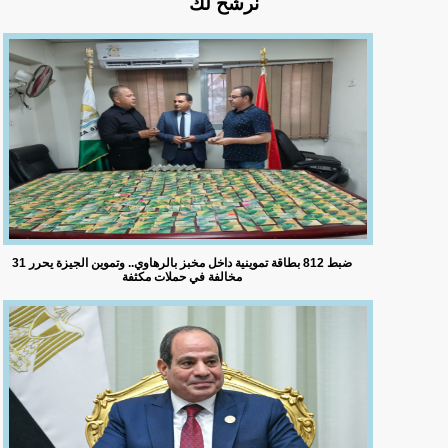
نرشح لك
ضبط 812 بطاقة تموينية داخل مخبز بالرهاوي.. وتموين الجيزة يحرر 31
مخالفة في حملات مكثفة