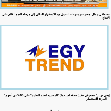
مصطفى جمال: مصر تمر بمرحلة التحول من الاستقرار المالي إلى مرحلة النمو القائم على
الانتاج
"إيجي تريند" تنجح في تنفيذ صفقة استحواذ "المصرية لنظم التعليم" على 90% من أسهم
"العرفة للاستثمار"