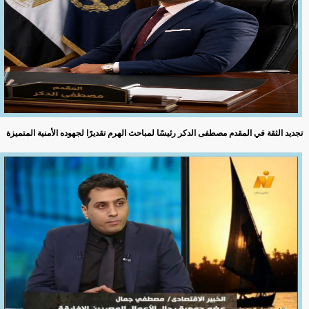
تجديد الثقة في المقدم مصطفى الدكر رئيسًا لمباحث الهرم تقديرًا لجهوده الأمنية المتميزة