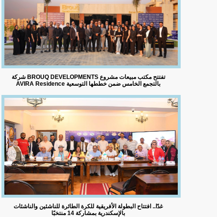
شركة BROUQ DEVELOPMENTS تفتتح مكتب مبيعات مشروع
AVIRA Residence بالتجمع الخامس ضمن خططها التوسعية
غدًا.. افتتاح البطولة الأفريقية للكرة الطائرة للناشئين والناشئات
بالإسكندرية بمشاركة 14 منتخبًا