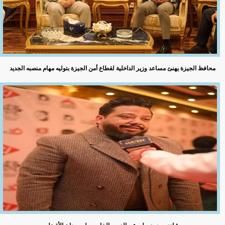
محافظ الجيزة يهنئ مساعد وزير الداخلية لقطاع أمن الجيزة بتوليه مهام منصبه الجديد