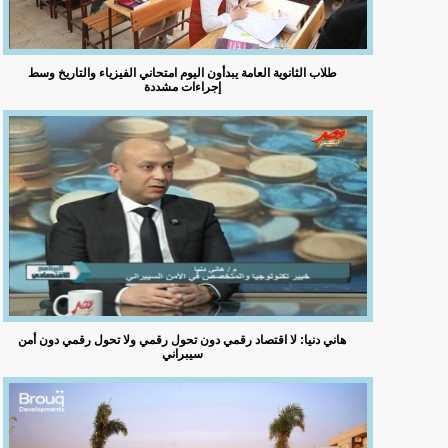
طلاب الثانوية العامة يبدأون اليوم امتحاني الفيزياء والتاريخ وسط
إجراءات مشددة
هاني دنيا: لا اقتصاد رقمي دون تحول رقمي ولا تحول رقمي دون أمن
سيبراني