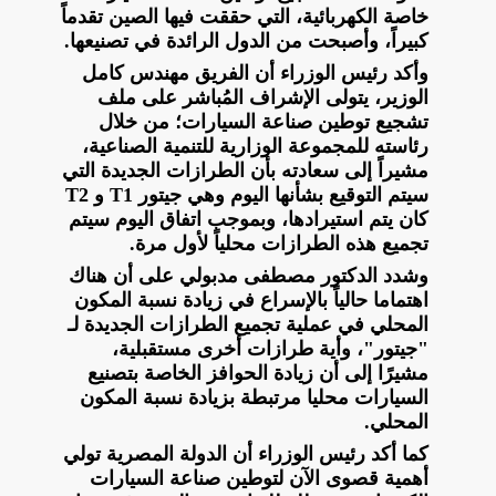
خاصة الكهربائية، التي حققت فيها الصين تقدماً
كبيراً، وأصبحت من الدول الرائدة في تصنيعها.
وأكد رئيس الوزراء أن الفريق مهندس كامل
الوزير، يتولى الإشراف المُباشر على ملف
تشجيع توطين صناعة السيارات؛ من خلال
رئاسته للمجموعة الوزارية للتنمية الصناعية،
مشيراً إلى سعادته بأن الطرازات الجديدة التي
سيتم التوقيع بشأنها اليوم وهي جيتور T1 و T2
كان يتم استيرادها، وبموجب اتفاق اليوم سيتم
تجميع هذه الطرازات محلياً لأول مرة.
وشدد الدكتور مصطفى مدبولي على أن هناك
اهتماما حالياً بالإسراع في زيادة نسبة المكون
المحلي في عملية تجميع الطرازات الجديدة لـ
"جيتور"، وأية طرازات أخرى مستقبلية،
مشيرًا إلى أن زيادة الحوافز الخاصة بتصنيع
السيارات محليا مرتبطة بزيادة نسبة المكون
المحلي.
كما أكد رئيس الوزراء أن الدولة المصرية تولي
أهمية قصوى الآن لتوطين صناعة السيارات