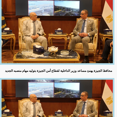
محافظ الجيزة يهنئ مساعد وزير الداخلية لقطاع أمن الجيزة بتوليه مهام منصبه الجديد