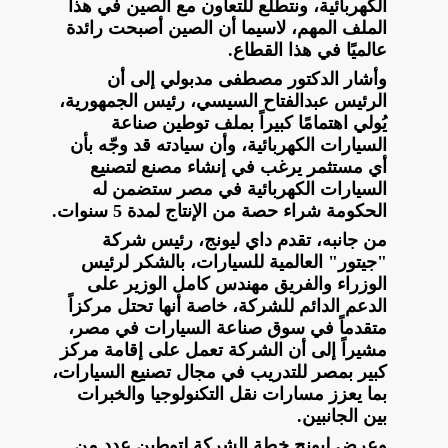
الكهربائية، ونتطلع للتعاون مع الصين في هذا
الملف المهم، لاسيما أن الصين أصبحت رائدة
عالميًا في هذا القطاع.
وأشار الدكتور مصطفى مدبولي إلى أن
الرئيس عبدالفتاح السيسي، رئيس الجمهورية،
يُولي اهتمامًا كبيراً بملف توطين صناعة
السيارات الكهربائية، وأن سيادته قد وجّه بأن
أي مستثمر يرغب في إنشاء مصنع لتصنيع
السيارات الكهربائية في مصر ستضمن له
الحكومة شراء حصة من الإنتاج لمدة 5 سنوات.
من جانبه، تقدم داي ليونج، رئيس شركة
"جيتور" العالمية للسيارات، بالشكر لرئيس
الوزراء والفريق مهندس كامل الوزير على
الدعم الدائم للشركة، خاصة أنها تحتل مركزاً
متقدماً في سوق صناعة السيارات في مصر،
مشيراً إلى أن الشركة تعمل على إقامة مركز
كبير بمصر للتدريب في مجال تصنيع السيارات،
بما يعزز مسارات نقل التكنولوجيا والخبرات
بين الجانبين.
وعرض ليونج خطة الشركة لتوطين عدد من