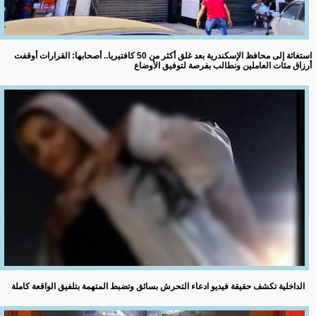
استغاثة إلى محافظ الإسكندرية بعد غلق أكثر من 50 كافتيريا.. أصحابها: القرارات أوقفت
أرزاق مئات العاملين ونطالب بفرصة لتوفيق الأوضاع
الداخلية تكشف حقيقة فيديو ادعاء التحرش بسائق وتضبط المتهمة بتلفيق الواقعة كاملة