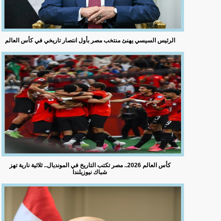
الرئيس السيسي يهنئ منتخب مصر بأول انتصار تاريخي في كأس العالم
كأس العالم 2026.. مصر تكتب التاريخ في المونديال.. ثلاثية نارية تهز
شباك نيوزيلندا