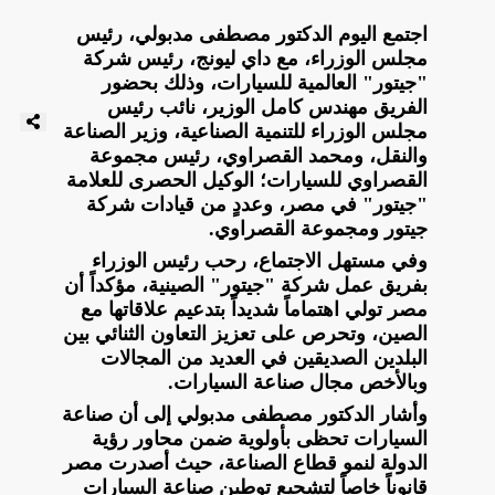
اجتمع اليوم الدكتور مصطفى مدبولي، رئيس
مجلس الوزراء، مع داي ليونج، رئيس شركة
"جيتور" العالمية للسيارات، وذلك بحضور
الفريق مهندس كامل الوزير، نائب رئيس
مجلس الوزراء للتنمية الصناعية، وزير الصناعة
والنقل، ومحمد القصراوي، رئيس مجموعة
القصراوي للسيارات؛ الوكيل الحصرى للعلامة
"جيتور" في مصر، وعددٍ من قيادات شركة
جيتور ومجموعة القصراوي.
وفي مستهل الاجتماع، رحب رئيس الوزراء
بفريق عمل شركة "جيتور" الصينية، مؤكداً أن
مصر تولي اهتماماً شديداً بتدعيم علاقاتها مع
الصين، وتحرص على تعزيز التعاون الثنائي بين
البلدين الصديقين في العديد من المجالات
وبالأخص مجال صناعة السيارات.
وأشار الدكتور مصطفى مدبولي إلى أن صناعة
السيارات تحظى بأولوية ضمن محاور رؤية
الدولة لنمو قطاع الصناعة، حيث أصدرت مصر
قانوناً خاصاً لتشجيع توطين صناعة السيارات