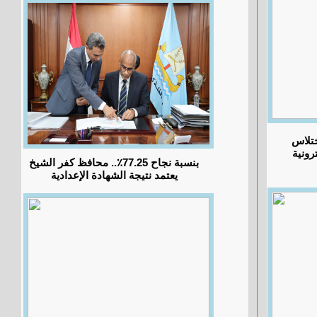
 اختلاس
رونية
بنسبة نجاح 77.25٪؜.. محافظ كفر الشيخ
يعتمد نتيجة الشهادة الإعدادية