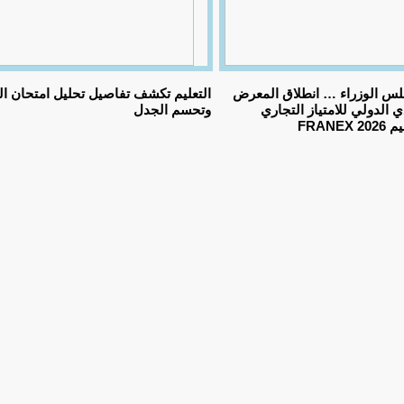
لس الوزراء … انطلاق المعرض
التعليم تكشف تفاصيل تحليل امتحان ال
الدولي للامتياز التجاري
وتحسم الجدل
FRANEX 2026 بتنظيم Franchise