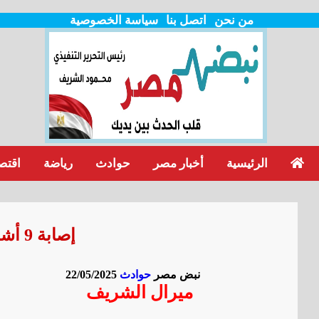
من نحن
اتصل بنا
سياسة الخصوصية
الرئيسية
أخبار مصر
حوادث
رياضة
اقتص
إصابة 9 أشخاص في حادث تصادم بالوراق
نبض مصر
حوادث
22/05/2025
ميرال الشريف