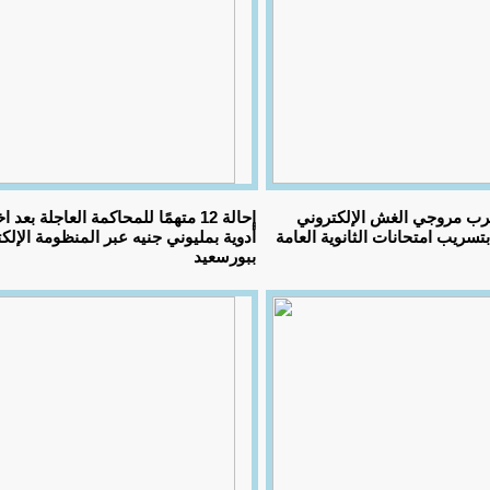
تضرب مروجي الغش الإلكتروني
إحالة 12 متهمًا للمحاكمة العاجلة بعد
سريب امتحانات الثانوية العامة
أدوية بمليوني جنيه عبر المنظومة الإلكت
ببورسعيد