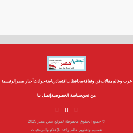
عرب وعالم
مقالات
فن وثقافة
محافظات
اقتصاد
رياضة
حوادث
أخبار مصر
الرئيسية
من نحن
سياسة الخصوصية
إتصل بنا
© جميع الحقوق محفوظة لموقع نبض مصر 2025
تصميم وتطوير عالم واحد للإعلام والبرمجيات