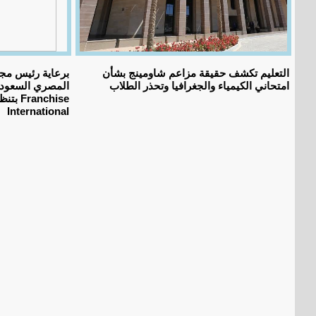
التعليم تكشف حقيقة مزاعم شاومينج بشأن
برعاية رئيس مج
امتحاني الكيمياء والجغرافيا وتحذر الطلاب
المصري السعودي 
International