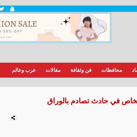
اد
محافظات
فن وثقافة
مقالات
عرب وعالم