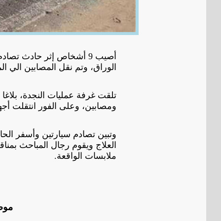
أصيب 9 أشخاص إثر حادث ت
الوراق، وتم نقل المصابين الي 
تلقت غرفة عمليات النجدة، بلاغا
ومصابين، وعلى الفور انتقلت أجه
العلاج ويقوم رجال المباحث بمنا
ملابسات الواقعة.
موض