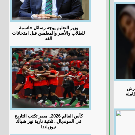
وزير التعليم يوجه رسائل حاسمة
للطلاب والأسر والمعلمين قبل امتحانات
الغد
حرش
املة
كأس العالم 2026.. مصر تكتب التاريخ
في المونديال.. ثلاثية نارية تهز شباك
نيوزيلندا