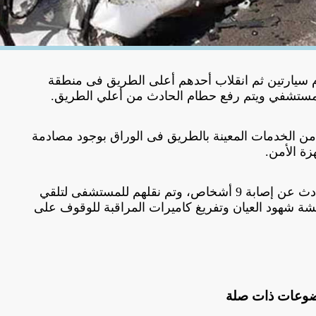
صادم سيارتين ثم انقلاب أحدهم أعلى الطريق فى منطقة
المستشفي ويتم رفع حطام الحادث من أعلي الطريق.
 من الخدمات المعينة بالطريق فى الوراق بوجود مصادمة
زة الأمن.
وتبين تصادم سيارتين وأسفر الحادث عن إصابة 9 أشخاص، وتم نقلهم للمستشفى لتلقي
قشة شهود العيان وتفريغ كاميرات المراقبة للوقوف على
وعات ذات صلة