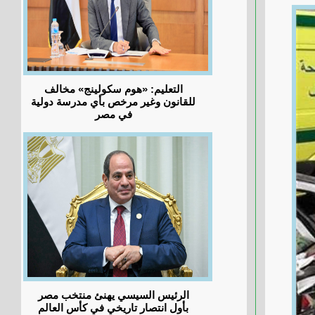
التعليم: «هوم سكولينج» مخالف
للقانون وغير مرخص بأي مدرسة دولية
في مصر
الرئيس السيسي يهنئ منتخب مصر
بأول انتصار تاريخي في كأس العالم