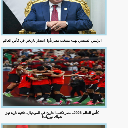
الرئيس السيسي يهنئ منتخب مصر بأول انتصار تاريخي في كأس العالم
كأس العالم 2026.. مصر تكتب التاريخ في المونديال.. ثلاثية نارية تهز
شباك نيوزيلندا