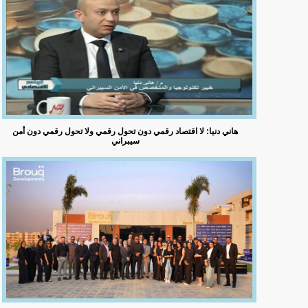
هاني دنيا: لا اقتصاد رقمي دون تحول رقمي ولا تحول رقمي دون أمن
سيبراني