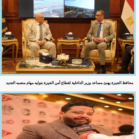
محافظ الجيزة يهنئ مساعد وزير الداخلية لقطاع أمن الجيزة بتوليه مهام منصبه الجديد