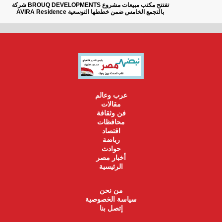
شركة BROUQ DEVELOPMENTS تفتتح مكتب مبيعات مشروع
AVIRA Residence بالتجمع الخامس ضمن خططها التوسعية
عرب وعالم
مقالات
فن وثقافة
محافظات
اقتصاد
رياضة
حوادث
أخبار مصر
الرئيسية
من نحن
سياسة الخصوصية
إتصل بنا