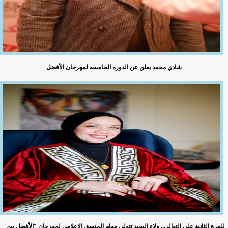
شادي محمد يعلن عن الدوره الخامسه لمهرجان الأفضل
للمرة الثانية على التوالي.. ولاء السيد تتولى مهام المنسق الإعلامي لمهرجان "الأفضل بين