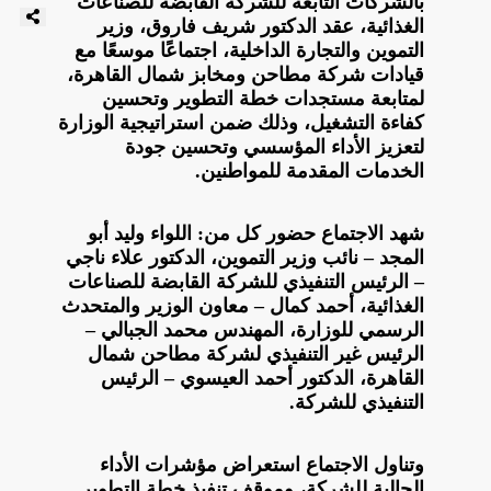
بالشركات التابعة للشركة القابضة للصناعات
الغذائية، عقد الدكتور شريف فاروق، وزير
التموين والتجارة الداخلية، اجتماعًا موسعًا مع
قيادات شركة مطاحن ومخابز شمال القاهرة،
لمتابعة مستجدات خطة التطوير وتحسين
كفاءة التشغيل، وذلك ضمن استراتيجية الوزارة
لتعزيز الأداء المؤسسي وتحسين جودة
الخدمات المقدمة للمواطنين.
شهد الاجتماع حضور كل من: اللواء وليد أبو
المجد – نائب وزير التموين، الدكتور علاء ناجي
– الرئيس التنفيذي للشركة القابضة للصناعات
الغذائية، أحمد كمال – معاون الوزير والمتحدث
الرسمي للوزارة، المهندس محمد الجبالي –
الرئيس غير التنفيذي لشركة مطاحن شمال
القاهرة، الدكتور أحمد العيسوي – الرئيس
التنفيذي للشركة.
وتناول الاجتماع استعراض مؤشرات الأداء
الحالية للشركة، وموقف تنفيذ خطة التطوير