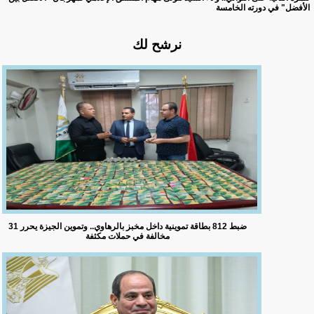
الأفضل" في دورته الخامسة
نرشح لك
ضبط 812 بطاقة تموينية داخل مخبز بالرهاوي.. وتموين الجيزة يحرر 31
مخالفة في حملات مكثفة