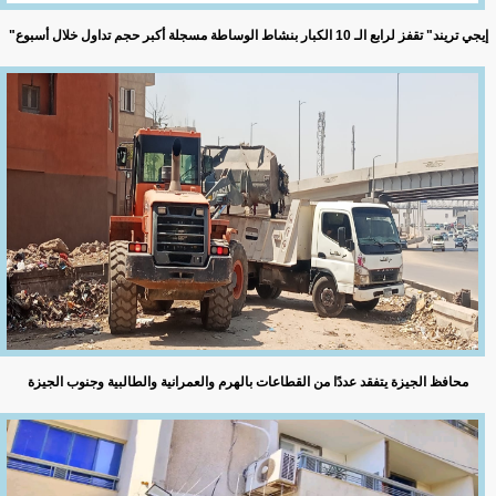
"إيجي تريند" تقفز لرابع الـ 10 الكبار بنشاط الوساطة مسجلة أكبر حجم تداول خلال أسبوع
محافظ الجيزة يتفقد عددًا من القطاعات بالهرم والعمرانية والطالبية وجنوب الجيزة