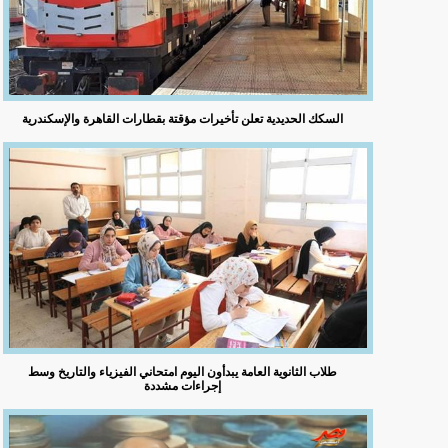
السكك الحديدية تعلن تأخيرات مؤقتة بقطارات القاهرة والإسكندرية
طلاب الثانوية العامة يبدأون اليوم امتحاني الفيزياء والتاريخ وسط
إجراءات مشددة