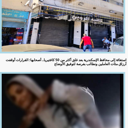
استغاثة إلى محافظ الإسكندرية بعد غلق أكثر من 50 كافتيريا.. أصحابها: القرارات أوقفت
أرزاق مئات العاملين ونطالب بفرصة لتوفيق الأوضاع