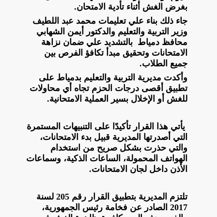
بغرض الغش أثناء تأدية الامتحان.
جاء ذلك بناء علي تعليمات محمد عبد اللطيف
وزير التربية والتعليم والدكتور أيمن الشهابي
محافظ دمياط بالتشديد علي ضمان نزاهة
الامتحانات وتحقيق مبدأ تكافؤ الفرص بين
جميع الطلاب.
وأكدت مديرية التربية والتعليم بدمياط على
تطبيق أقصى درجات الحزم تجاه أي محاولات
للغش أو الإخلال بسير العملية الامتحانية.
يأتي هذا القرار تأكيدًا على التنبيهات المستمرة
التي أصدرتها المديرية قبيل بدء الامتحانات،
والتي حذرت بشكل صريح من استخدام
الهواتف المحمولة، الساعات الذكية، وسماعات
الأذن داخل لجان الامتحانات.
تلتزم المديرية بتطبيق القرار رقم 205 لسنة
2017 الصادر عن فخامة رئيس الجمهورية،