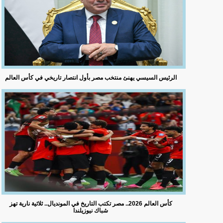
الرئيس السيسي يهنئ منتخب مصر بأول انتصار تاريخي في كأس العالم
كأس العالم 2026.. مصر تكتب التاريخ في المونديال.. ثلاثية نارية تهز
شباك نيوزيلندا