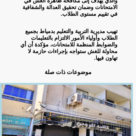
والذي يهدف إلى مكافحة ظاهرة الغش في
الامتحانات وضمان تحقيق العدالة والشفافية
في تقييم مستوى الطلاب.
تهيب مديرية التربية والتعليم بدمياط بجميع
الطلاب وأولياء الأمور الالتزام بالتعليمات
والضوابط المنظمة للامتحانات، مؤكدة أن أي
محاولة للغش ستواجه بإجراءات حازمة لا
تهاون فيها.
موضوعات ذات صلة