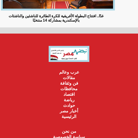
غدًا.. افتتاح البطولة الأفريقية للكرة الطائرة للناشئين والناشئات
بالإسكندرية بمشاركة 14 منتخبًا
عرب وعالم
مقالات
فن وثقافة
محافظات
اقتصاد
رياضة
حوادث
أخبار مصر
الرئيسية
من نحن
سياسة الخصوصية