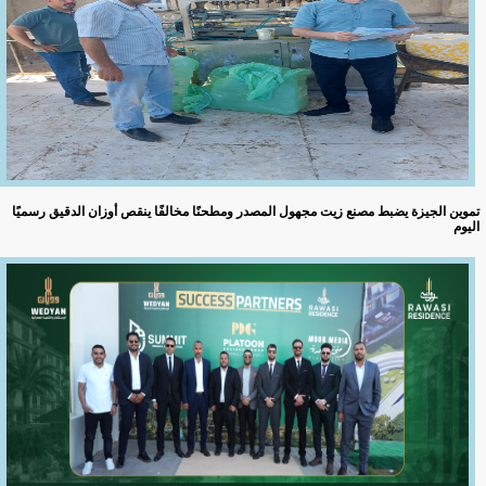
تموين الجيزة يضبط مصنع زيت مجهول المصدر ومطحنًا مخالفًا ينقص أوزان الدقيق رسميًا
اليوم