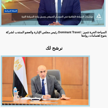
رئيس مجلس الإدارة والعضو المنتدب لشركة Dominant TraveI : السياحة الحرة تتميز
بتنوع اهتمامات روادها
نرشح لك