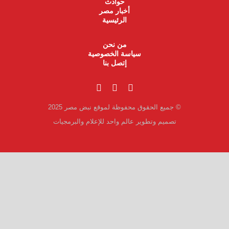
حوادث
أخبار مصر
الرئيسية
من نحن
سياسة الخصوصية
إتصل بنا
© جميع الحقوق محفوظة لموقع نبض مصر 2025
تصميم وتطوير عالم واحد للإعلام والبرمجيات