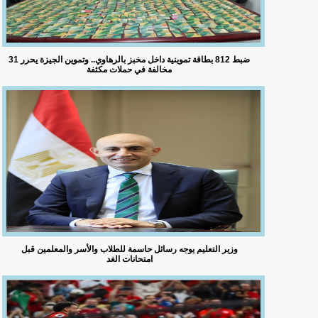
ضبط 812 بطاقة تموينية داخل مخبز بالرهاوي.. وتموين الجيزة يحرر 31
مخالفة في حملات مكثفة
وزير التعليم يوجه رسائل حاسمة للطلاب والأسر والمعلمين قبل
امتحانات الغد