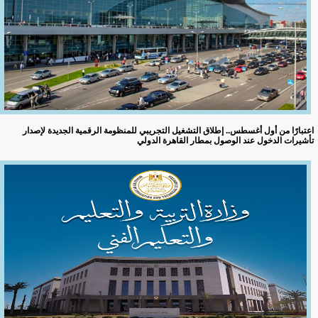
اعتبارًا من أول أغسطس.. إطلاق التشغيل التجريبي للمنظومة الرقمية الجديدة لإصدار
تأشيرات الدخول عند الوصول بمطار القاهرة الدولي