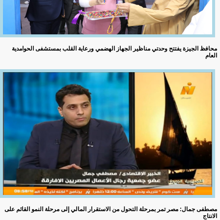
محافظ الجيزة يفتتح وحدتي مناظير الجهاز الهضمي ورعاية القلب بمستشفى الحوامدية
العام
مصطفى جمال: مصر تمر بمرحلة التحول من الاستقرار المالي إلى مرحلة النمو القائم على
الانتاج