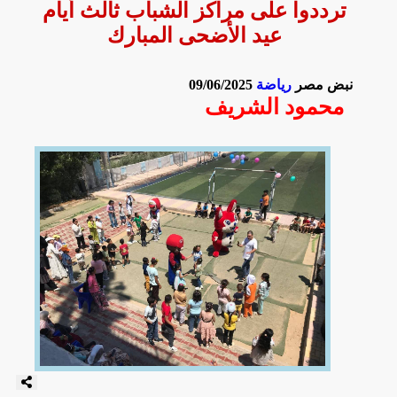
ترددوا على مراكز الشباب ثالث أيام
عيد الأضحى المبارك
نبض مصر
رياضة
09/06/2025
محمود الشريف