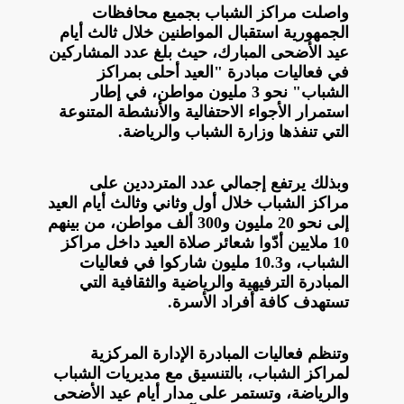
واصلت مراكز الشباب بجميع محافظات
الجمهورية استقبال المواطنين خلال ثالث أيام
عيد الأضحى المبارك، حيث بلغ عدد المشاركين
في فعاليات مبادرة "العيد أحلى بمراكز
الشباب" نحو 3 مليون مواطن، في إطار
استمرار الأجواء الاحتفالية والأنشطة المتنوعة
التي تنفذها وزارة الشباب والرياضة.
وبذلك يرتفع إجمالي عدد المترددين على
مراكز الشباب خلال أول وثاني وثالث أيام العيد
إلى نحو 20 مليون و300 ألف مواطن، من بينهم
10 ملايين أدّوا شعائر صلاة العيد داخل مراكز
الشباب، و10.3 مليون شاركوا في فعاليات
المبادرة الترفيهية والرياضية والثقافية التي
تستهدف كافة أفراد الأسرة.
وتنظم فعاليات المبادرة الإدارة المركزية
لمراكز الشباب، بالتنسيق مع مديريات الشباب
والرياضة، وتستمر على مدار أيام عيد الأضحى