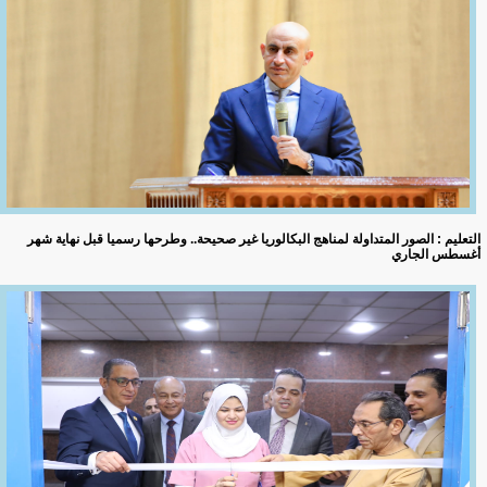
التعليم : الصور المتداولة لمناهج البكالوريا غير صحيحة.. وطرحها رسميا قبل نهاية شهر
أغسطس الجاري