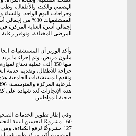
الهضمي والكبد، والأطفال، وطب و
وجراحات اليوم الواحد، والنساء و
إجمالي أسرة العناية المركزة في 
المرضى المختلفة، وتوفير رعاية
هذه الإنجازات تُعد شهادة على كف
صحية للمواطنين .
127 مشروعًا لرفع الكفاءة، وم
المنصورة أكبر مركز طبي في الشر