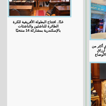
غدًا.. افتتاح البطولة الأفريقية للكرة
الطائرة للناشئين والناشئات
بالإسكندرية بمشاركة 14 منتخبًا
ق أكثر من
 أرزاق
لأوضاع