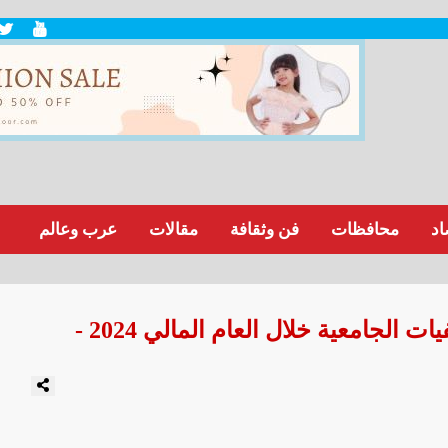
اد
محافظات
فن وثقافة
مقالات
عرب وعالم
الجامعية خلال العام المالي 2024 -