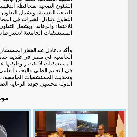
الشئون الصحية بمحافظة الدقهلية،
للصحة النفسية، ويشمل التعاون ف
التعاون وتبادل الخبرات في المجال
للاعتماد والرقابة، ويشمل التعاو
المستشفيات الجامعية لاشتراطات الح
وأكد د.عادل عبدالغفار المستشار
الجامعية في مصر في تقديم خدمات
المستشفيات لا تقتصر وظيفتها على
في التعليم الطبي والبحث العلمي، م
وتحديث المستشفيات الجامعية، و
الدولة بتحسين جودة الرعاية الصح
موض