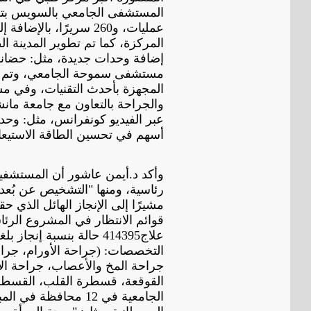
عمليات، و260 سريرًا، 
إضافة وحدات جديدة، مثل: حضانات
مستشفى سموحة الجامعي، وتم افت
المجهزة بأحدث التقنيات، وفي م
عبر الفيديو كونفرانس، مثل: وح
أسهم في تحسين الطاقة الاستيعاب
وأكد د.أيمن عاشور أن المستشفيا
رئاسية، ومنها "التشخيص عن بُعد"،
مشيرًا إلى الإنجاز الهائل الذي 
قوائم الانتظار في المشروع الرئ
التخصصات: (جراحة الأورام، جراح
جراحة المخ والأعصاب، جراحة الأ
القوقعة، قسطرة القلب، القسطرة 
الجامعية في 12 محافظ