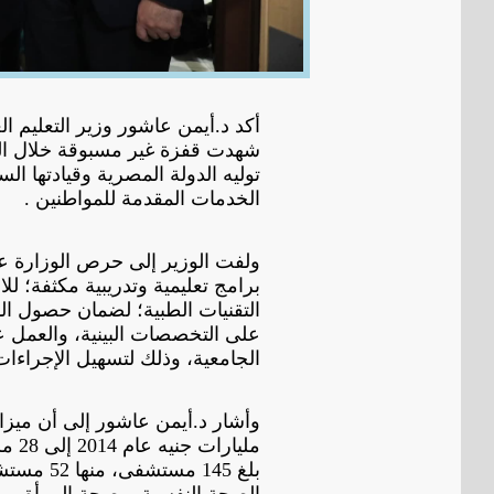
أكد د.أيمن عاشور وزير التعليم 
توليه الدولة المصرية وقيادتها ا
الخدمات المقدمة للمواطنين .
ولفت الوزير إلى حرص الوزارة ع
برامج تعليمية وتدريبية مكثفة؛ لل
التقنيات الطبية؛ لضمان حصول ال
على التخصصات البينية، والعمل 
الجامعية، وذلك لتسهيل الإجراء
بلغ 145 
الصحة النفسية، وصحة المرأة، وط