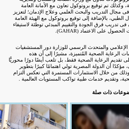
 وكذلك تم توقيع بروتوكول تعاون مع الأمانة العامة
ى مجال التدريب والبحث العلمي وعلاج الإدمان؛ لتعزيز
 الطبي، بالإضافة إلى توقيع بروتوكول مع الهيئة العامة
ن فى تدريب فرق الجودة والتقييم المبدئي توطئة لاستيفاء
صول على الاعتماد (GAHAR).
 الإعلامي والمتحدث الرسمي للوزارة دور المستشفيات
 الرعاية الصحية المُتميزة، مشيرًا إلى أن هذه
 تقديم الرعاية الصحية فقط، بل تلعب أيضًا دورًا محوريًّا
ؤكدًا أن الدولة المصرية تولي اهتمامًا كبيرًا بتطوير
ذلك من خلال الاستثمارات المستمرة التي تعكس التزام
ية، وتقديم خدمات طبية تواكب المستويات العالمية .
وعات ذات صلة