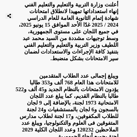
أعلنت وزارة التربية والتعليم والتعليم الفني
إنهاء استعداداتها تمهيدا لانطلاق امتحانات
شهادة إتمام الثانوية العامة للعام الدراسي
2024 / 2025 غدًا الأحد الموافق 15 يونيو 2025،
في جميع اللجان على مستوى الجمهورية،
وسط توجيهات مشددة من السيد محمد عبد
اللطيف وزير التربية والتعليم والتعليم الفني
بتنفيذ كافة الإجراءات والاستعدادات لضمان
سير الامتحانات بشكل منضبط.
ويبلغ إجمالى عدد الطلاب المتقدمين
للامتحانات هذا العام 768 ألف و353 طالبا
يؤدون الامتحانات بالنظام الجديد و45 ألف و522
طالبا بالنظام القديم، كما يبلغ عدد اللجان
الامتحانية 1973 لجنة، بالإضافة إلى 9 لجان
بالسجون و6 لجان بالمستشفيات و24 لجنة
للطلاب المكفوفين، و17 لجنة لطلاب مدارس
المتفوقين فى العلوم والتكنولوجيا، ويبلغ عدد
الملاحظين 120232 وعدد اللجان الكلية 2029
لجنة بجميع أنحاء الجمهورية.