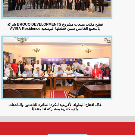
شركة BROUQ DEVELOPMENTS تفتتح مكتب مبيعات مشروع
AVIRA Residence بالتجمع الخامس ضمن خططها التوسعية
غدًا.. افتتاح البطولة الأفريقية للكرة الطائرة للناشئين والناشئات
بالإسكندرية بمشاركة 14 منتخبًا