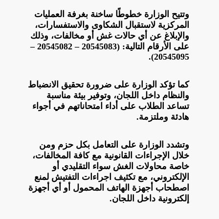
وتتيح الوزارة خطوطًا ساخنة بغرفة العمليات
المركزية لاستقبال الشكاوى والاستفسارات،
والإبلاغ عن أي حالات غش أو مخالفات، وذلك
على الأرقام التالية: (20545083 – 20545082 –
20545095).
كما تؤكد الوزارة على ضرورة تحقيق الانضباط
والنظام داخل اللجان، وتوفير بيئة مناسبة
تساعد الطلاب على أداء امتحاناتهم في أجواء
هادئة وملتزمة.
وتشدد الوزارة على التعامل بكل حزم ومن
خلال الإجراءات القانونية مع كافة المخالفات،
خاصة محاولات الغش سواء التقليدي أو
الإلكتروني، مع تكثيف اجراءات التفتيش لمنع
اصطحاب أجهزة الهاتف المحمول أو أي أجهزة
إلكترونية داخل اللجان.