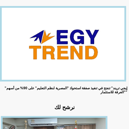
"إيجي تريند" تنجح في تنفيذ صفقة استحواذ "المصرية لنظم التعليم" على 90% من أسهم
"العرفة للاستثمار"
نرشح لك