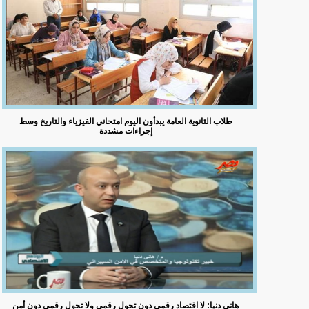
طلاب الثانوية العامة يبدأون اليوم امتحاني الفيزياء والتاريخ وسط
إجراءات مشددة
هاني دنيا: لا اقتصاد رقمي دون تحول رقمي ولا تحول رقمي دون أمن