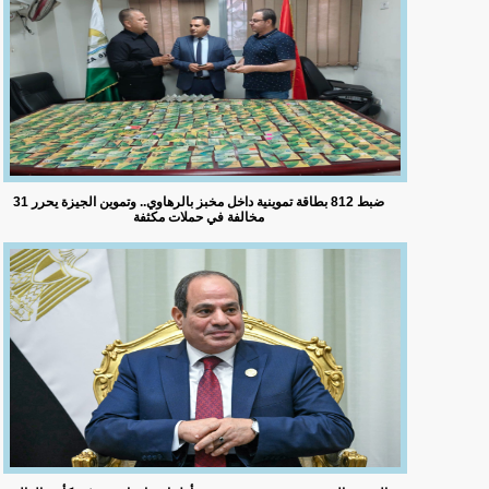
ضبط 812 بطاقة تموينية داخل مخبز بالرهاوي.. وتموين الجيزة يحرر 31
مخالفة في حملات مكثفة