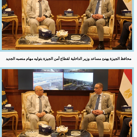
محافظ الجيزة يهنئ مساعد وزير الداخلية لقطاع أمن الجيزة بتوليه مهام منصبه الجديد