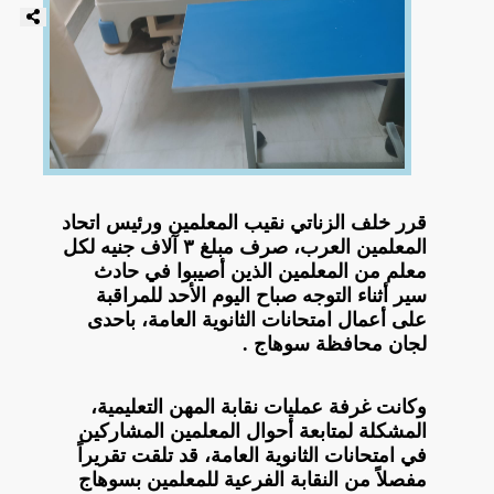
قرر خلف الزناتي نقيب المعلمين ورئيس اتحاد
المعلمين العرب، صرف مبلغ ٣ آلاف جنيه لكل
معلم من المعلمين الذين أصيبوا في حادث
سير أثناء التوجه صباح اليوم الأحد للمراقبة
على أعمال امتحانات الثانوية العامة، باحدى
لجان محافظة سوهاج .
وكانت غرفة عمليات نقابة المهن التعليمية،
المشكلة لمتابعة أحوال المعلمين المشاركين
في امتحانات الثانوية العامة، قد تلقت تقريراً
مفصلاً من النقابة الفرعية للمعلمين بسوهاج