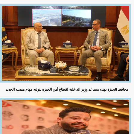
محافظ الجيزة يهنئ مساعد وزير الداخلية لقطاع أمن الجيزة بتوليه مهام منصبه الجديد