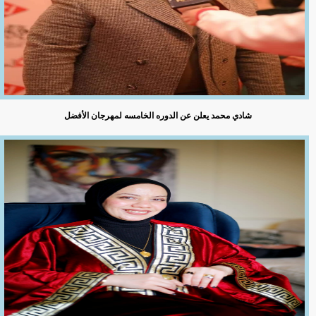
شادي محمد يعلن عن الدوره الخامسه لمهرجان الأفضل