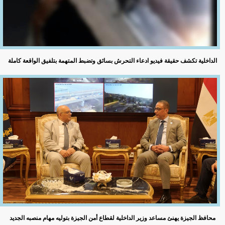
الداخلية تكشف حقيقة فيديو ادعاء التحرش بسائق وتضبط المتهمة بتلفيق الواقعة كاملة
محافظ الجيزة يهنئ مساعد وزير الداخلية لقطاع أمن الجيزة بتوليه مهام منصبه الجديد