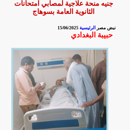
جنيه منحة علاجية لمصابي امتحانات
الثانوية العامة بسوهاج
نبض مصر
الرئيسية
15/06/2025
حبيبة البغدادي