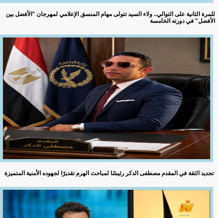
للمرة الثانية على التوالي.. ولاء السيد تتولى مهام المنسق الإعلامي لمهرجان "الأفضل بين
الأفضل" في دورته الخامسة
تجديد الثقة في المقدم مصطفى الدكر رئيسًا لمباحث الهرم تقديرًا لجهوده الأمنية المتميزة