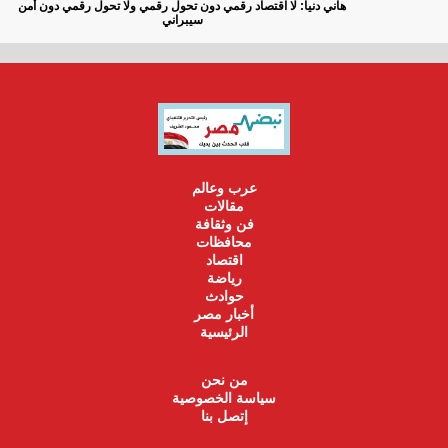
هاني دنيا: لا اقتصاد رقمي دون تحول رقمي ولا تحول رقمي دون أمن
سيبراني
عرب وعالم
مقالات
فن وثقافة
محافظات
اقتصاد
رياضة
حوادث
أخبار مصر
الرئيسية
من نحن
سياسة الخصوصية
إتصل بنا