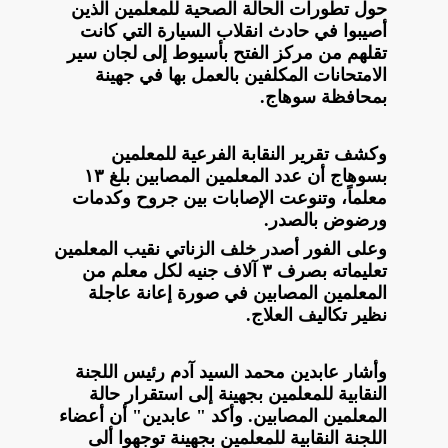
حول تطورات الحالة الصحية للمعلمين الذين
أصيبوا في حادث انقلاب السيارة التي كانت
تقلهم من مركز الفتح بأسيوط إلى لجان سير
الامتحانات المكلفين بالعمل بها في جهينة
بمحافظة سوهاج.
وكشف تقرير النقابة الفرعية للمعلمين
بسوهاج أن عدد المعلمين المصابين بلغ ١٣
معلماً، وتنوعت الإصابات بين جروح وكدمات
ورضوض بالصدر.
وعلى الفور أصدر خلف الزناتي نقيب المعلمين
تعليماته بصرف ٣ آلاف جنيه لكل معلم من
المعلمين المصابين في صورة إعانة عاجلة
نظير تكاليف العلاج.
وأشار عابدين محمد السيد آدم رئيس اللجنة
النقابية للمعلمين بجهينة إلى استقرار حالة
المعلمين المصابين. وأكد " عابدين" أن أعضاء
اللجنة النقابية للمعلمين بجهينة توجهوا ألى