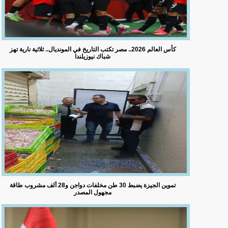
كأس العالم 2026.. مصر تكتب التاريخ في المونديال.. ثلاثية نارية تهز
شباك نيوزيلندا
تموين الجيزة يضبط 30 طن مخلفات دواجن و28 ألف مشروب طاقة
مجهول المصدر