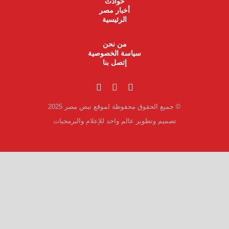
حوادث
أخبار مصر
الرئيسية
من نحن
سياسة الخصوصية
إتصل بنا
© جميع الحقوق محفوظة لموقع نبض مصر 2025
تصميم وتطوير عالم واحد للإعلام والبرمجيات