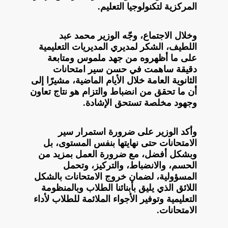
المركزية لتكنولوجيا التعليم.
وخلال الاجتماع، وجّه الوزير محمد عبد
اللطيف، الشكر لمديري المديريات التعليمية
على ما أظهروه من جهد ملموس ومتابعة
دقيقة ساهمت في حسن سير امتحانات
الثانوية العامة خلال الأيام الماضية، مشيرًا إلى
أن ما تحقق من انضباط والتزام هو نتاج تعاون
وجهود مخلصة تستحق الإشادة.
وأكد الوزير على ضرورة استمرار سير
الامتحانات حتى نهايتها بنفس المستوى، بل
وبشكل أفضل، مع ضرورة العمل بمزيد من
الحسم، والانضباط، والتركيز، وتحمل
المسؤولية، لضمان خروج الامتحانات بالشكل
اللائق الذي يليق بأبنائنا الطلاب وبالمنظومة
التعليمية وتوفير الأجواء الملائمة للطلاب لأداء
الامتحانات.