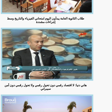
طلاب الثانوية العامة يبدأون اليوم امتحاني الفيزياء والتاريخ وسط
إجراءات مشددة
هاني دنيا: لا اقتصاد رقمي دون تحول رقمي ولا تحول رقمي دون أمن
سيبراني