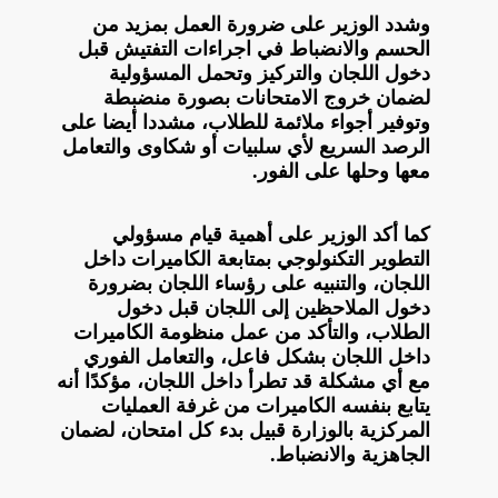
وشدد الوزير على ضرورة العمل بمزيد من
الحسم والانضباط في اجراءات التفتيش قبل
دخول اللجان والتركيز وتحمل المسؤولية
لضمان خروج الامتحانات بصورة منضبطة
وتوفير أجواء ملائمة للطلاب، مشددا أيضا على
الرصد السريع لأي سلبيات أو شكاوى والتعامل
معها وحلها على الفور.
كما أكد الوزير على أهمية قيام مسؤولي
التطوير التكنولوجي بمتابعة الكاميرات داخل
اللجان، والتنبيه على رؤساء اللجان بضرورة
دخول الملاحظين إلى اللجان قبل دخول
الطلاب، والتأكد من عمل منظومة الكاميرات
داخل اللجان بشكل فاعل، والتعامل الفوري
مع أي مشكلة قد تطرأ داخل اللجان، مؤكدًا أنه
يتابع بنفسه الكاميرات من غرفة العمليات
المركزية بالوزارة قبيل بدء كل امتحان، لضمان
الجاهزية والانضباط.