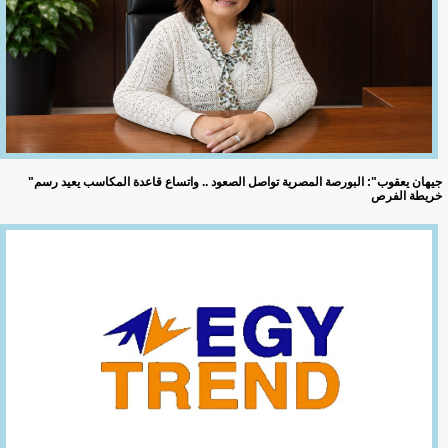
"جيهان يعقوب": البورصة المصرية تواصل الصعود .. واتساع قاعدة المكاسب يعيد رسم
خريطة الفرص