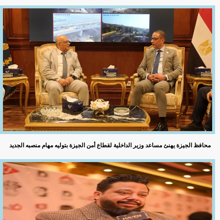
محافظ الجيزة يهنئ مساعد وزير الداخلية لقطاع أمن الجيزة بتوليه مهام منصبه الجديد