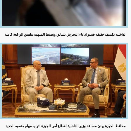
الداخلية تكشف حقيقة فيديو ادعاء التحرش بسائق وتضبط المتهمة بتلفيق الواقعة كاملة
محافظ الجيزة يهنئ مساعد وزير الداخلية لقطاع أمن الجيزة بتوليه مهام منصبه الجديد