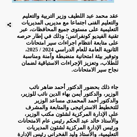
عقد محمد عبد اللطيف وزير التربية والتعليم
والتعليم الفنى اجتماعا مع مديريى المديريات
التعليمية على مستوى جميع المحافظات، عبر
تقنية الفيديو كونفرانس؛ وذلك في إطار حرصه
على متابعة انتظام اجراءات سير امتحانات
الثانوية العامة للعام الدراسي 2024 / 2025،
وتوفير بيئة امتحانية منضبطة وآمنة ومناسبة
للطلاب، وتعزيز الإجراءات الاستباقية لضمان
نجاح سير الامتحانات.
جاء ذلك بحضور الدكتور أحمد ضاهر نائب
الوزير، والدكتور أيمن بهاء الدين نائب للوزير،
والدكتور أحمد المحمدى مساعد الوزير
للتخطيط الاستراتيجى والمتابعة والمشرف
على الإدارة المركزية لشئون مكتب الوزير،
والأستاذ خالد عبد الحكم رئيس عام الامتحانات
ورئيس الإدارة المركزية لشئون المديريات
التعليمية، والأستاذ وليد الفخرانى رئيس الإدارة