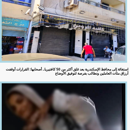
استغاثة إلى محافظ الإسكندرية بعد غلق أكثر من 50 كافتيريا.. أصحابها: القرارات أوقفت
أرزاق مئات العاملين ونطالب بفرصة لتوفيق الأوضاع