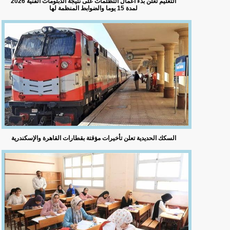
التعليم تعلن بدء أعمال التظلمات على نتيجة الدبلومات الفنية 2026
لمدة 15 يوما والضوابط المنظمة لها
السكك الحديدية تعلن تأخيرات مؤقتة بقطارات القاهرة والإسكندرية