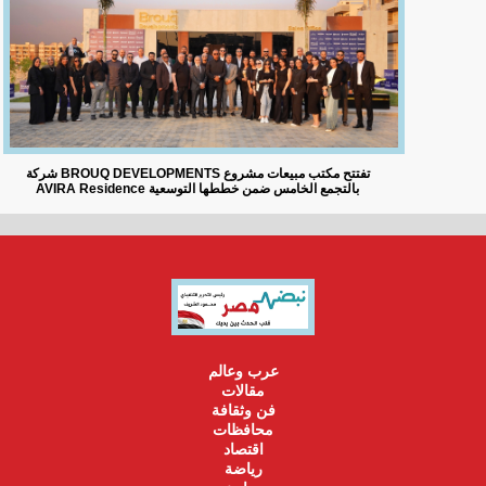
شركة BROUQ DEVELOPMENTS تفتتح مكتب مبيعات مشروع
AVIRA Residence بالتجمع الخامس ضمن خططها التوسعية
عرب وعالم
مقالات
فن وثقافة
محافظات
اقتصاد
رياضة