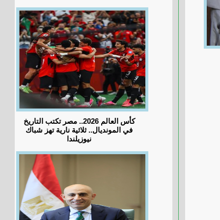
كأس العالم 2026.. مصر تكتب التاريخ
في المونديال.. ثلاثية نارية تهز شباك
نيوزيلندا