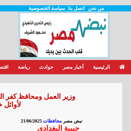
من نحن
اتصل بنا
سياسة الخصوصية
الرئيسية
أخبار مصر
حوادث
رياضة
اقتص
وزير العمل ومحافظ كفر ال
لأوائل 
نبض مصر
محافظات
21/06/2025
حبيبة البغدادي