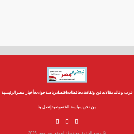
عرب وعالم
مقالات
فن وثقافة
محافظات
اقتصاد
رياضة
حوادث
أخبار مصر
الرئيسية
من نحن
سياسة الخصوصية
إتصل بنا
© جميع الحقوق محفوظة لموقع نبض مصر 2025