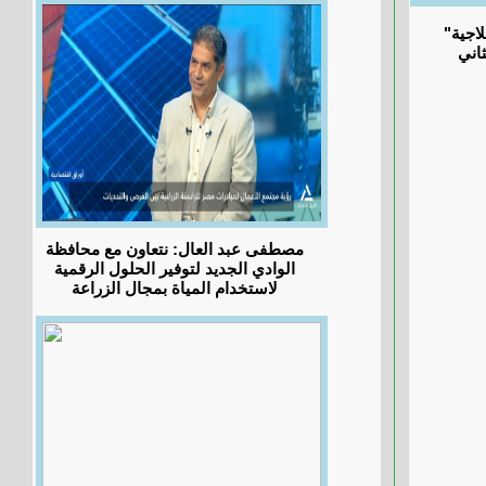
"تعليم دميــاط" تكثف متابعة البرامج العلاجية
مصطفى عبد العال: نتعاون مع محافظة
الوادي الجديد لتوفير الحلول الرقمية
لاستخدام المياة بمجال الزراعة