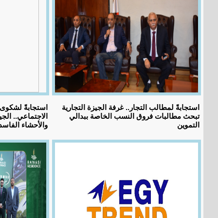
استجابةً لمطالب التجار.. غرفة الجيزة التجارية
استجابةً لشكوى 
تبحث مطالبات فروق النسب الخاصة ببدالي
التموين
والأحشاء الفاسدة