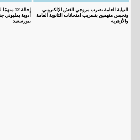
النيابة العامة تضرب مروجي الغش الإلكتروني
إحالة 12 م
وتحبس متهمين بتسريب امتحانات الثانوية العامة
أدوية بمليوني جن
والأزهرية
ببورسعيد