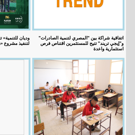
اتفاقية شراكة بين "المصري لتنمية الصادرات"
و"إيجي تريند" تتيح للمستثمرين اقتناص فرص
لتنفيذ مشروع «
استثمارية واعدة