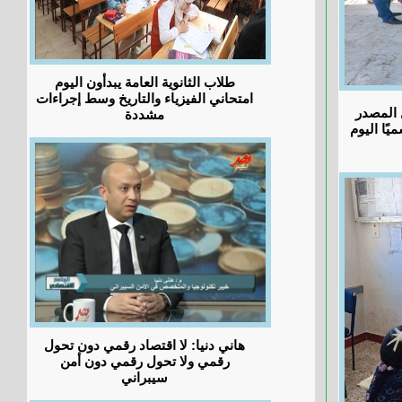
طلاب الثانوية العامة يبدأون اليوم
امتحاني الفيزياء والتاريخ وسط إجراءات
 المصدر
مشددة
يًا اليوم
هاني دنيا: لا اقتصاد رقمي دون تحول
رقمي ولا تحول رقمي دون أمن
سيبراني