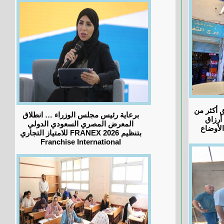
ق أكثر من
برعاية رئيس مجلس الوزراء … انطلاق
 أرزاق
المعرض المصري السعودي الدولي
لأوضاع
للامتياز التجاري FRANEX 2026 بتنظيم
Franchise International