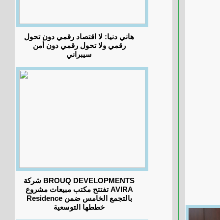
هاني دنيا: لا اقتصاد رقمي دون تحول
رقمي ولا تحول رقمي دون أمن
سيبراني
شركة BROUQ DEVELOPMENTS
تفتتح مكتب مبيعات مشروع AVIRA
Residence بالتجمع الخامس ضمن
خططها التوسعية