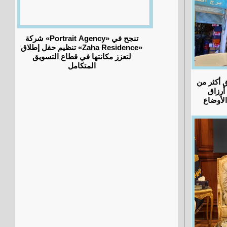
شركة «Portrait Agency» تنجح في
تنظيم حفل إطلاق «Zaha Residence»
لتعزز مكانتها في قطاع التسويق
المتكامل
ق أكثر من
 أرزاق
لأوضاع