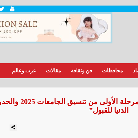
اد
محافظات
فن وثقافة
مقالات
عرب وعالم
التعليم العالي تُعلن انطلاق المرحلة الأولى من تنسيق الجامع
الدنيا للقبول”