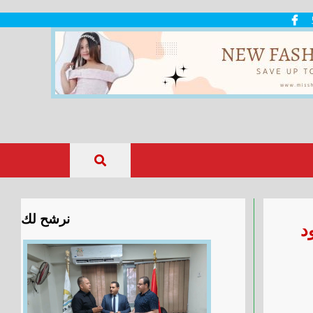
نرشح لك
ات 2025 والحدود