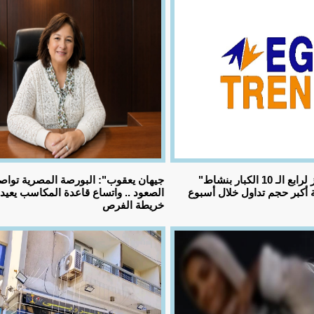
"إيجي تريند" تقفز لرابع الـ 10 الكبار بنشاط
أكبر حجم تداول خلال أسبوع
الصعود .. واتساع قاعدة المكاسب يعي
خريطة الفرص