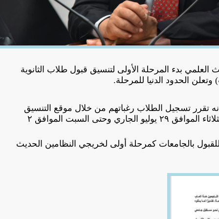
ث العلمي بدء المرحلة الأولى لتنسيق قبول طلاب الثانوية
 وتعلن الحدود الدنيا للمرحلة.
أنه تقرر تسجيل الطلاب رغباتهم من خلال موقع التنسيق
الإلكتروني خلال الفترة من يوم الثلاثاء الموافق ٢٩ يوليو الجاري وحتى السبت الموافق ٢
 للقبول بالجامعات كمرحلة أولى لخريجي النظامين الحديث