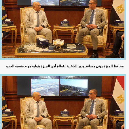
محافظ الجيزة يهنئ مساعد وزير الداخلية لقطاع أمن الجيزة بتوليه مهام منصبه الجديد