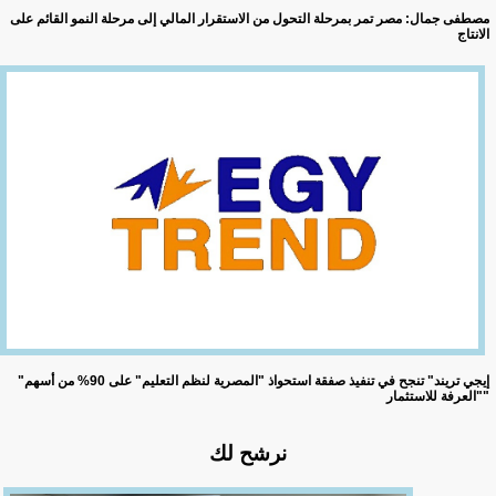
مصطفى جمال: مصر تمر بمرحلة التحول من الاستقرار المالي إلى مرحلة النمو القائم على
الانتاج
"إيجي تريند" تنجح في تنفيذ صفقة استحواذ "المصرية لنظم التعليم" على 90% من أسهم
"العرفة للاستثمار"
نرشح لك