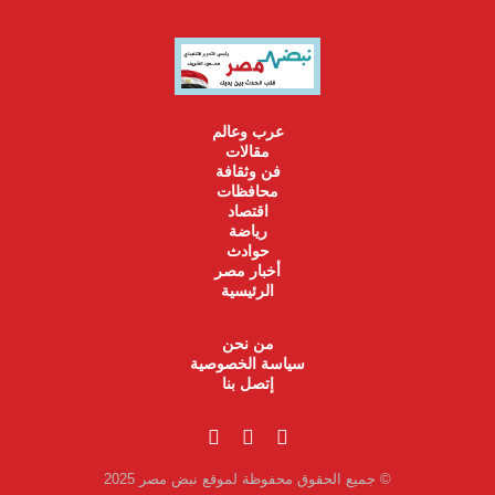
عرب وعالم
مقالات
فن وثقافة
محافظات
اقتصاد
رياضة
حوادث
أخبار مصر
الرئيسية
من نحن
سياسة الخصوصية
إتصل بنا
© جميع الحقوق محفوظة لموقع نبض مصر 2025