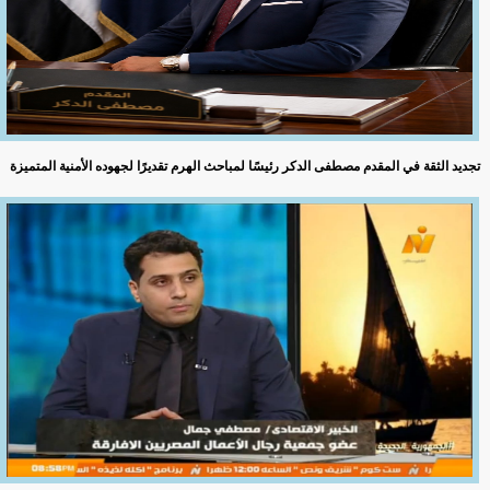
تجديد الثقة في المقدم مصطفى الدكر رئيسًا لمباحث الهرم تقديرًا لجهوده الأمنية المتميزة