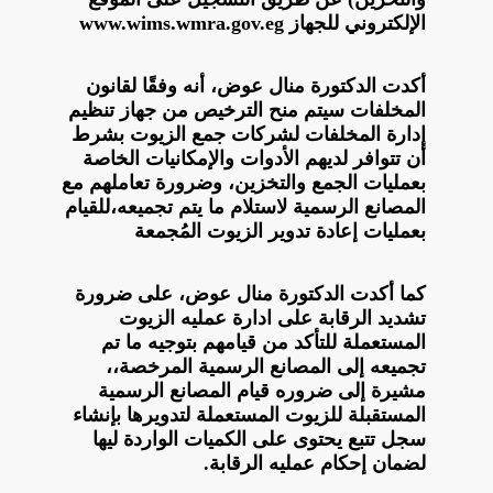
الإلكتروني للجهاز www.wims.wmra.gov.eg
أكدت الدكتورة منال عوض، أنه وفقًا لقانون
المخلفات سيتم منح الترخيص من جهاز تنظيم
إدارة المخلفات لشركات جمع الزيوت بشرط
أن تتوافر لديهم الأدوات والإمكانيات الخاصة
بعمليات الجمع والتخزين، وضرورة تعاملهم مع
المصانع الرسمية لاستلام ما يتم تجميعه،للقيام
بعمليات إعادة تدوير الزيوت المُجمعة
كما أكدت الدكتورة منال عوض، على ضرورة
تشديد الرقابة على ادارة عمليه الزيوت
المستعملة للتأكد من قيامهم بتوجيه ما تم
تجميعه إلى المصانع الرسمية المرخصة،،
مشيرة إلى ضروره قيام المصانع الرسمية
المستقبلة للزيوت المستعملة لتدويرها بإنشاء
سجل تتبع يحتوى على الكميات الواردة ليها
لضمان إحكام عمليه الرقابة.