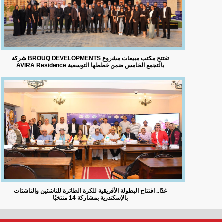
شركة BROUQ DEVELOPMENTS تفتتح مكتب مبيعات مشروع
AVIRA Residence بالتجمع الخامس ضمن خططها التوسعية
غدًا.. افتتاح البطولة الأفريقية للكرة الطائرة للناشئين والناشئات
بالإسكندرية بمشاركة 14 منتخبًا