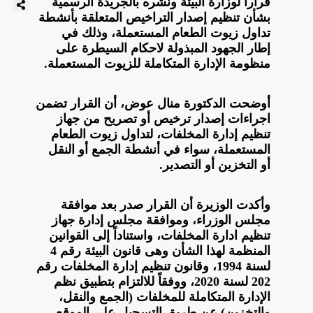
قرارا لوزارة البيئة ونشره بالجريدة الرسمية
بشأن تنظيم إصدار التراخيص المتعلقة بأنشطة
تداول زيوت الطعام المستعملة، وذلك في
إطار الجهود المبذولة لاحكام السيطرة على
منظومة الإدارة المتكاملة للزيوت المستعملة.
أوضحت الدكتورة منال عوض، أن القرار تضمن
اجراءات إصدار ترخيص أو تصريح من جهاز
تنظيم إدارة المخلفات، لتداول زيوت الطعام
المستعملة، سواء في أنشطة الجمع أو النقل
أو التخزين أو التصدير.
وأكدت الوزيرة أن القرار صدر بعد موافقة
مجلس الوزراء، وموافقة مجلس إدارة جهاز
تنظيم ادارة المخلفات، واستناداً إلى القوانين
المنظمة لهذا الشأن وهى قانون البيئة رقم 4
لسنة 1994، وقانون تنظيم إدارة المخلفات رقم
202 لسنة 2020، ووفقاً للالتزام بتطبيق نظم
الإدارة المتكاملة للمخلفات (الجمع والنقل،
والتخزين) عن طريق التسجيل على الموقع