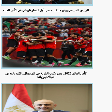
الرئيس السيسي يهنئ منتخب مصر بأول انتصار تاريخي في كأس العالم
كأس العالم 2026.. مصر تكتب التاريخ في المونديال.. ثلاثية نارية تهز
شباك نيوزيلندا