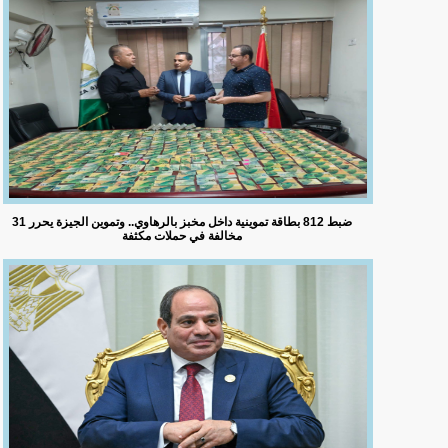
ضبط 812 بطاقة تموينية داخل مخبز بالرهاوي.. وتموين الجيزة يحرر 31
مخالفة في حملات مكثفة