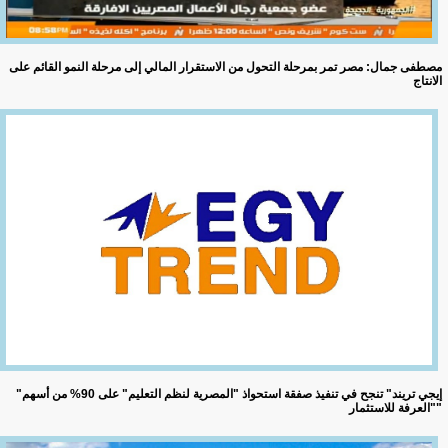
مصطفى جمال: مصر تمر بمرحلة التحول من الاستقرار المالي إلى مرحلة النمو القائم على
الانتاج
"إيجي تريند" تنجح في تنفيذ صفقة استحواذ "المصرية لنظم التعليم" على 90% من أسهم
"العرفة للاستثمار"