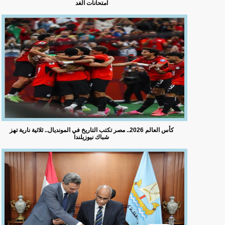
امتحانات الغد
كأس العالم 2026.. مصر تكتب التاريخ في المونديال.. ثلاثية نارية تهز
شباك نيوزيلندا