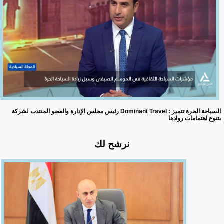
رئيس مجلس الإدارة والعضو المنتدب لشركة Dominant TraveI : السياحة الحرة تتميز
بتنوع اهتمامات روادها
نرشح لك