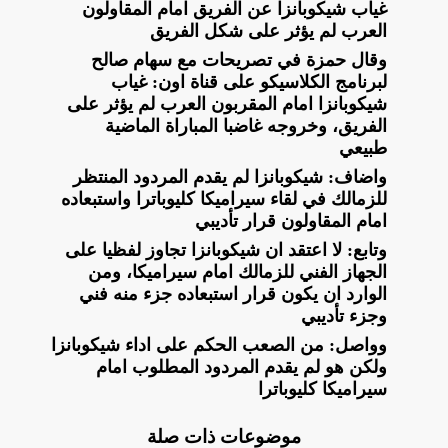
غياب شيكوبانزا عن الفريق امام المقاولون
العرب لم يؤثر على شكل الفريق
وقال حمزة في تصريحات مع سهام صالح
لبرنامج الكلاسيكو على قناة اون: غياب
شيكوبانزا امام المقربون العرب لم يؤثر على
الفريق، وخروجه غاضبا المباراة الماضية
طبيعي
واضاف: شيكوبانزا لم يقدم المردود المنتظر
للزمالك في لقاء سيراميكا كليوباترا واستبعاده
امام المقاولون قرار تأديبي
وتابع: لا اعتقد ان شيكوبانزا تجاوز لفظيا على
الجهاز الفني للزمالك امام سيراميكا، ومن
الوارد ان يكون قرار استبعاده جزء منه فني
وجزء تأديبي
وواصل: من الصعب الحكم على اداء شيكوبانزا
ولكن هو لم يقدم المردود المطلوب امام
سيراميكا كليوباترا
موضوعات ذات صلة