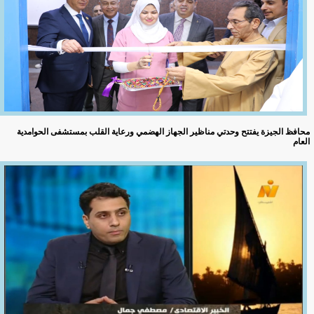
محافظ الجيزة يفتتح وحدتي مناظير الجهاز الهضمي ورعاية القلب بمستشفى الحوامدية
العام