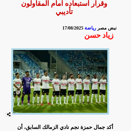
وقرار استبعاده امام المقاولون
تأديبي
نبض مصر
رياضة
17/08/2025
زياد حسن
أكد جمال حمزة نجم نادي الزمالك السابق، أن