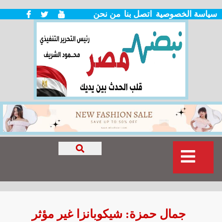
سياسة الخصوصية
اتصل بنا
من نحن
جمال حمزة: شيكوبانزا غير مؤثر