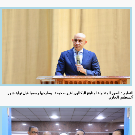
التعليم : الصور المتداولة لمناهج البكالوريا غير صحيحة.. وطرحها رسميا قبل نهاية شهر
أغسطس الجاري