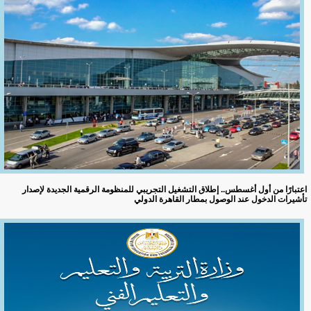
اعتبارًا من أول أغسطس.. إطلاق التشغيل التجريبي للمنظومة الرقمية الجديدة لإصدار
تأشيرات الدخول عند الوصول بمطار القاهرة الدولي