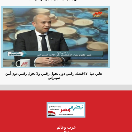
هاني دنيا: لا اقتصاد رقمي دون تحول رقمي ولا تحول رقمي دون أمن
سيبراني
عرب وعالم