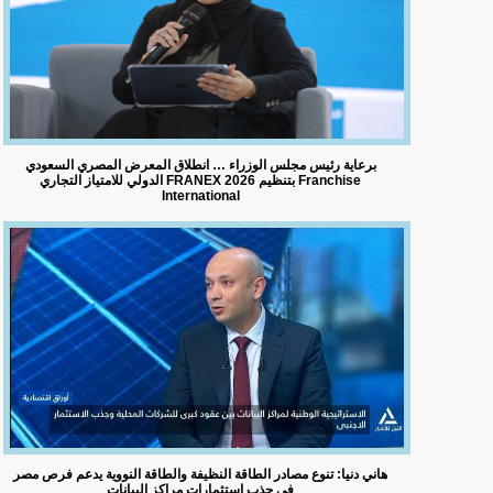
برعاية رئيس مجلس الوزراء … انطلاق المعرض المصري السعودي
الدولي للامتياز التجاري FRANEX 2026 بتنظيم Franchise
International
هاني دنيا: تنوع مصادر الطاقة النظيفة والطاقة النووية يدعم فرص مصر
في جذب استثمارات مراكز البيانات