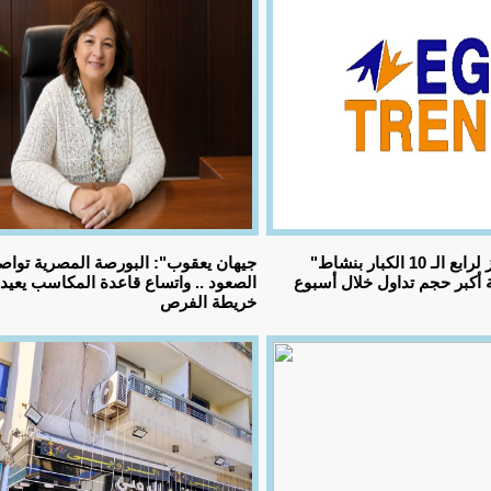
"إيجي تريند" تقفز لرابع الـ 10 الكبار بنشاط
أكبر حجم تداول خلال أسبوع
الصعود .. واتساع قاعدة المكاسب يعي
خريطة الفرص