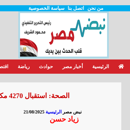
من نحن
اتصل بنا
سياسة الخصوصية
الرئيسية
أخبار مصر
حوادث
رياضة
اقتص
الصحة: استقبال 4270 مكالمة على الخط الساخن 105 خلال يوليو 2025
نبض مصر
الرئيسية
21/08/2025
زياد حسن