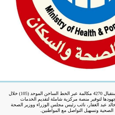
أعلنت وزارة الصحة والسكان، استقبال 4270 مكالمة عبر الخط الساخن الموحد (105) خلال
ك في إطار جهودها لتوفير منصة مركزية شاملة لتقديم الخدمات
ر خالد عبد الغفار، نائب رئيس مجلس الوزراء ووزير الصحة
 الصحية وتسهيل التواصل مع المواطنين.