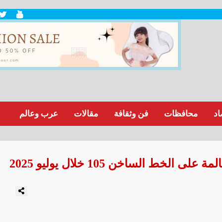
اد
محافظات
فن وثقافة
مقالات
عرب وعالم