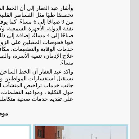
تخصصًا طبيًا مثل القساطر القلبي
من 9 صباحًا إلى 6
فيها فحوصات المقبلين على الزوا
خدمات الوقاية والتطعيمات، مكا
مساءً.
واكد عبد الغفار أن الخط الساخن
جانب خدمات تراخيص المنشآت الع
على تقديم خدمات صحية متكاملة
موض