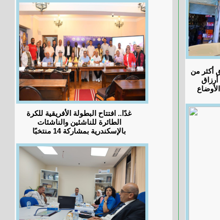
ق أكثر من
 أرزاق
لأوضاع
غدًا.. افتتاح البطولة الأفريقية للكرة
الطائرة للناشئين والناشئات
بالإسكندرية بمشاركة 14 منتخبًا