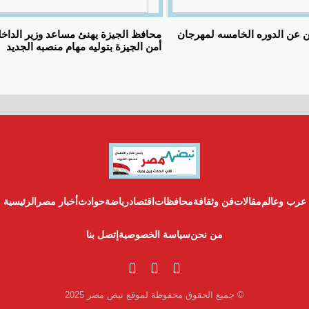
 عن الدوره الخامسه لمهرجان
محافظ الجيزة يهنئ مساعد وزير الداخل
أمن الجيزة بتوليه مهام منصبه الجديد
عرب وعالم
مقالات
فن وثقافة
محافظات
اقتصاد
رياضة
حوادث
أخبار مصر
الرئيسية
من نحن
سياسة الخصوصية
إتصل بنا
© جميع الحقوق محفوظة لموقع نبض مصر 2025