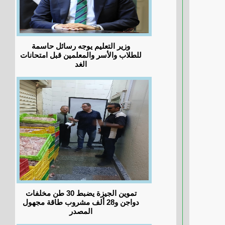
وزير التعليم يوجه رسائل حاسمة
للطلاب والأسر والمعلمين قبل امتحانات
الغد
تموين الجيزة يضبط 30 طن مخلفات
دواجن و28 ألف مشروب طاقة مجهول
المصدر