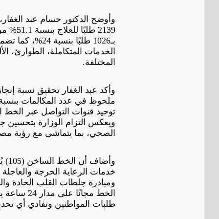
وأوضح الدكتور حسام عبد الغفار
2139 طل
بـ1026 طلبًا ب
الخدمات المتكاملة، الطوارئ، الأ
المختلفة.
توحيد قنوات التواصل عبر الخط 
ويعكس التزام الوزارة بتحسين جو
الصحي، بما يتماشى مع رؤية مصر 2030 للرعاية الصحية الشا
وأضا
خدمات الرعاية الحرجة والعاجلة 
ومبادرة جلطات القلب الحادة وال
الخط مجانًا
طلبات المواطنين وتفادي أي تحد