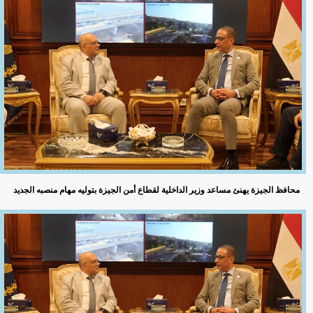
محافظ الجيزة يهنئ مساعد وزير الداخلية لقطاع أمن الجيزة بتوليه مهام منصبه الجديد