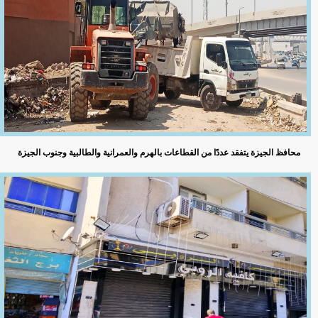
محافظ الجيزة يتفقد عددًا من القطاعات بالهرم والعمرانية والطالبية وجنوب الجيزة