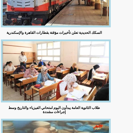
السكك الحديدية تعلن تأخيرات مؤقتة بقطارات القاهرة والإسكندرية
طلاب الثانوية العامة يبدأون اليوم امتحاني الفيزياء والتاريخ وسط
إجراءات مشددة