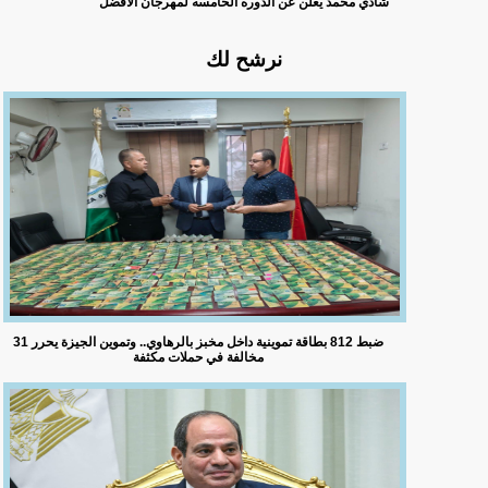
شادي محمد يعلن عن الدوره الخامسه لمهرجان الأفضل
نرشح لك
ضبط 812 بطاقة تموينية داخل مخبز بالرهاوي.. وتموين الجيزة يحرر 31
مخالفة في حملات مكثفة