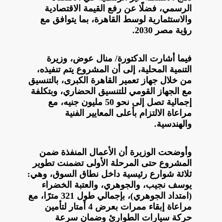
الرسمي، فضلًا عن رفع القيمة الاقتصادية
والاستثمارية لوسط القاهرة، بما يتوافق مع
رؤية مصر 2030.
فيما أشارت الدكتورة/ منال عوض، وزيرة
التنمية المحلية، إلى أن المشروع يتم تنفيذه،
من خلال جهاز تعمير القاهرة الكبرى، بالتنسيق
مع الجهاز القومي للتنسيق الحضاري، وبتكلفة
إجمالية تصل إلى نحو 50 مليون جنيه، مع
مراعاة الالتزام بأعلى المعايير الفنية
والهندسية.
وأوضحت الوزيرة أن الأعمال المنفذة ضمن
المشروع حتى المرحلة الأولى تضمنت تطوير
ثلاثة شوارع رئيسية داخل نطاق السوق، وهي:
يوسف نجيب، والجوهري، والعتبة الخضراء
(امتداد الجوهري)، بإجمالي طول 321 مترًا، مع
مراعاة إبقاء ممرات بعرض 4 أمتار لتأمين
حركة سيارات الطوارئ وضمان سرعة