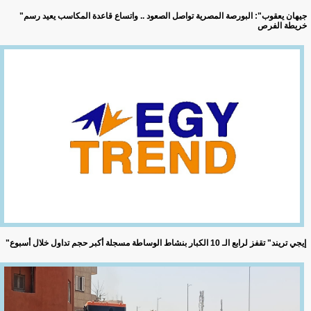
"جيهان يعقوب": البورصة المصرية تواصل الصعود .. واتساع قاعدة المكاسب يعيد رسم
خريطة الفرص
"إيجي تريند" تقفز لرابع الـ 10 الكبار بنشاط الوساطة مسجلة أكبر حجم تداول خلال أسبوع