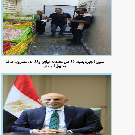
تموين الجيزة يضبط 30 طن مخلفات دواجن و28 ألف مشروب طاقة
مجهول المصدر