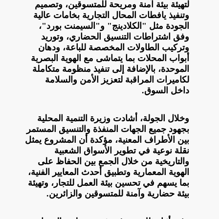
لتهيئة بيئة آمنة ومريحة للمتسوقين، وتصميم
وتنفيذ يافطات المحال التجارية بخامات عالية
الجودة مثل "الكلادينج" و"السيمنت بورد"،
وفق اشتراطات التنسيق الحضاري، وتوريد
وتركيب الطاولات المخصصة للباعة، ودهان
أبواب المحلات بما يتماشى مع الهوية البصرية
الموحدة، بالإضافة إلى تنفيذ منظومة متكاملة
لكاميرات المراقبة لتعزيز الأمن والسلامة
داخل السوق.
وخلال الجولة، أشادت وزيرة التنمية المحلية
بجهود جميع الجهات المنفذة والتنسيق المستمر
بين الأطراف المعنية، مؤكدة أن المشروع يمثل
نقلة نوعية في تطوير الأسواق الشعبية
والتاريخية من خلال الجمع بين الحفاظ على
الهوية المعمارية وتطبيق أحدث المعايير الفنية،
بما يسهم في تحسين بيئة العمل للتجار، وتهيئة
بيئة حضارية وآمنة للمتسوقين والزائرين.