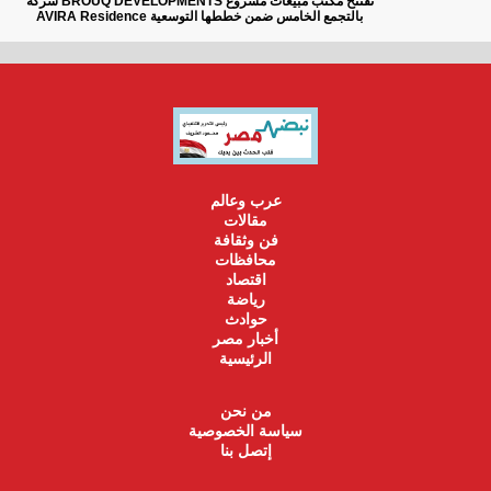
شركة BROUQ DEVELOPMENTS تفتتح مكتب مبيعات مشروع
AVIRA Residence بالتجمع الخامس ضمن خططها التوسعية
عرب وعالم
مقالات
فن وثقافة
محافظات
اقتصاد
رياضة
حوادث
أخبار مصر
الرئيسية
من نحن
سياسة الخصوصية
إتصل بنا