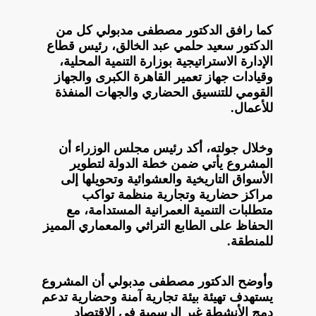
كما رافق الدكتور مصطفى مدبولي كل من
الدكتور سعيد حلمي عبد الخالق، رئيس قطاع
الإدارة الاستراتيجية بوزارة التنمية المحلية،
وقيادات جهاز تعمير القاهرة الكبرى والجهاز
القومي للتنسيق الحضاري والجهات المنفذة
للأعمال.
وخلال جولته، أكد رئيس مجلس الوزراء أن
المشروع يأتي ضمن خطة الدولة لتطوير
الأسواق التاريخية والعشوائية وتحويلها إلى
مراكز حضارية وتجارية منظمة تواكب
متطلبات التنمية العمرانية المستدامة، مع
الحفاظ على الطابع التراثي والمعماري المميز
للمنطقة.
وأوضح الدكتور مصطفى مدبولي أن المشروع
يستهدف تهيئة بيئة تجارية آمنة وحضارية تدعم
دمج الأنشطة غير الرسمية في الاقتصاد