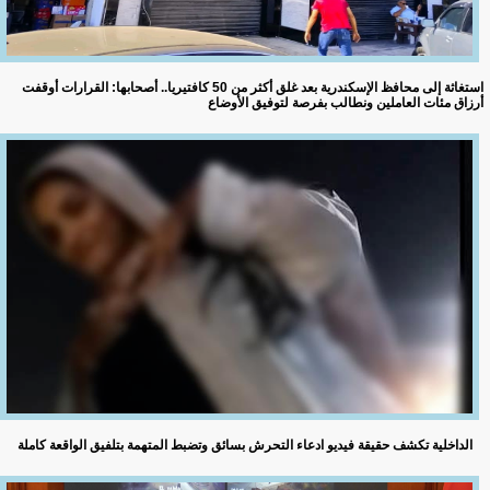
استغاثة إلى محافظ الإسكندرية بعد غلق أكثر من 50 كافتيريا.. أصحابها: القرارات أوقفت
أرزاق مئات العاملين ونطالب بفرصة لتوفيق الأوضاع
الداخلية تكشف حقيقة فيديو ادعاء التحرش بسائق وتضبط المتهمة بتلفيق الواقعة كاملة