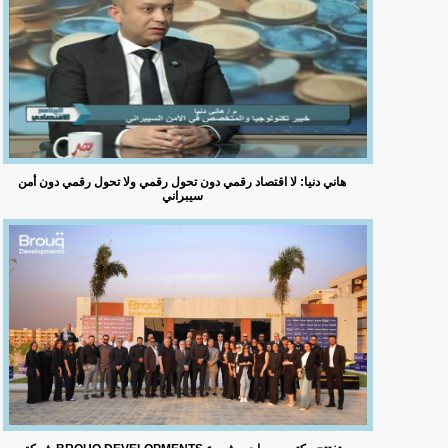
هاني دنيا: لا اقتصاد رقمي دون تحول رقمي ولا تحول رقمي دون أمن
سيبراني