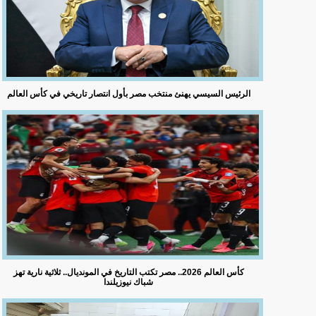
الرئيس السيسي يهنئ منتخب مصر بأول انتصار تاريخي في كأس العالم
كأس العالم 2026.. مصر تكتب التاريخ في المونديال.. ثلاثية نارية تهز
شباك نيوزيلندا