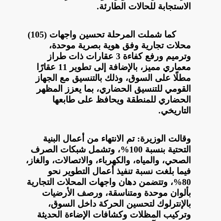
الاستجابة للحالات الطارئة.
كما شملت المرحلة تحسين واجهات (105)
محلات تجارية وفق هوية بصرية موحدة،
وترميم ورفع كفاءة 3 عقارات ذات طراز
معماري مميز، بالإضافة إلى تطوير 11 عقارًا
مطلًا على السوق، وذلك بالتنسيق مع الجهاز
القومي للتنسيق الحضاري، بما يعزز المظهر
الحضاري للمنطقة ويحافظ على طابعها
التاريخي.
وقالت الوزيرة: تم الانتهاء من أعمال البنية
التحتية بنسبة 100%، وتشمل شبكات الصرف
الصحي، والمياه، والكهرباء، والاتصالات، والغاز،
فيما بلغت نسبة تنفيذ أعمال التطوير نحو
80%، وتتضمن دهان واجهات المحلات التجارية
بألوان موحدة ومتناسقة، ورصف الأرضيات
بالإنترلوك لتحسين الحركة داخل السوق،
وتركيب المظلات وكشافات الإضاءة الحديثة