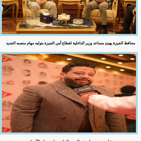
محافظ الجيزة يهنئ مساعد وزير الداخلية لقطاع أمن الجيزة بتوليه مهام منصبه الجديد