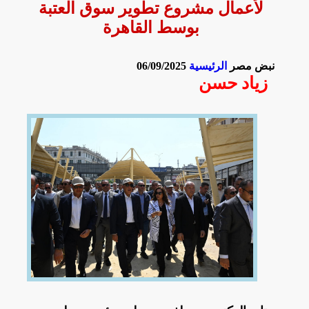
لأعمال مشروع تطوير سوق العتبة
بوسط القاهرة
نبض مصر
الرئيسية
06/09/2025
زياد حسن