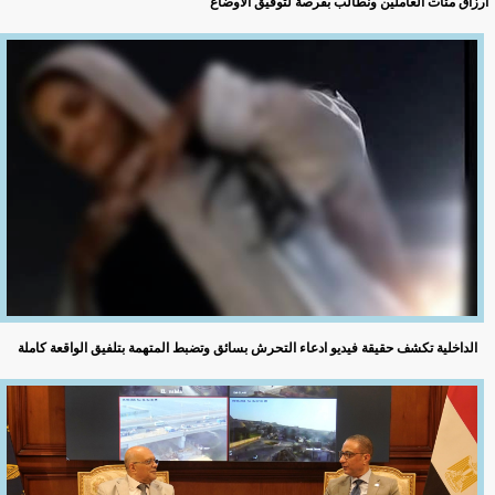
أرزاق مئات العاملين ونطالب بفرصة لتوفيق الأوضاع
الداخلية تكشف حقيقة فيديو ادعاء التحرش بسائق وتضبط المتهمة بتلفيق الواقعة كاملة