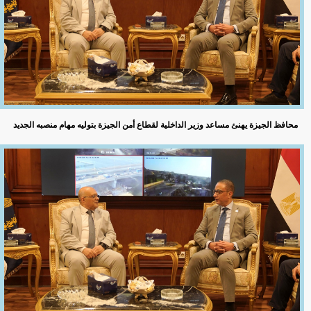
محافظ الجيزة يهنئ مساعد وزير الداخلية لقطاع أمن الجيزة بتوليه مهام منصبه الجديد