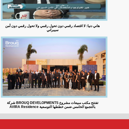
هاني دنيا: لا اقتصاد رقمي دون تحول رقمي ولا تحول رقمي دون أمن
سيبراني
شركة BROUQ DEVELOPMENTS تفتتح مكتب مبيعات مشروع
AVIRA Residence بالتجمع الخامس ضمن خططها التوسعية