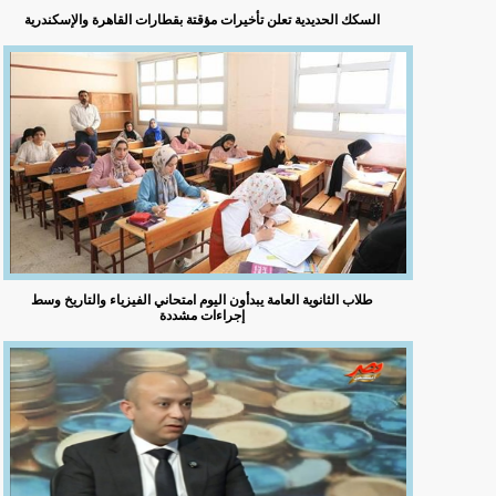
السكك الحديدية تعلن تأخيرات مؤقتة بقطارات القاهرة والإسكندرية
طلاب الثانوية العامة يبدأون اليوم امتحاني الفيزياء والتاريخ وسط
إجراءات مشددة