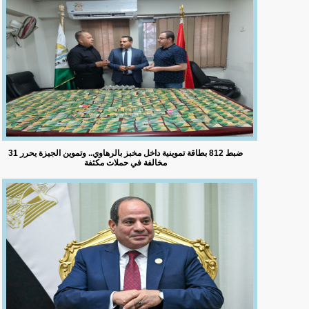
ضبط 812 بطاقة تموينية داخل مخبز بالرهاوي.. وتموين الجيزة يحرر 31
مخالفة في حملات مكثفة