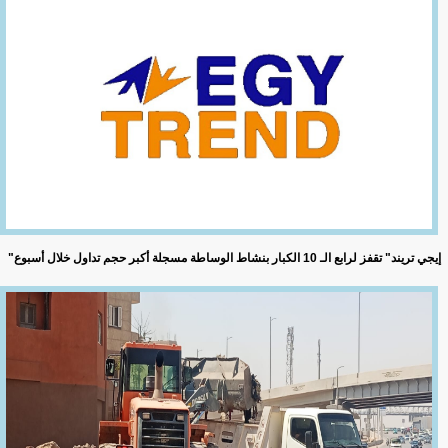
"إيجي تريند" تقفز لرابع الـ 10 الكبار بنشاط الوساطة مسجلة أكبر حجم تداول خلال أسبوع