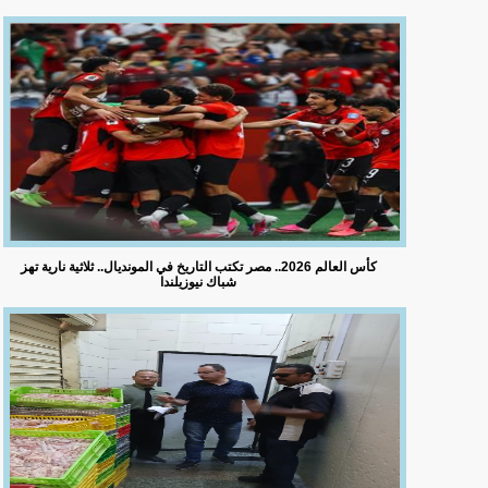
كأس العالم 2026.. مصر تكتب التاريخ في المونديال.. ثلاثية نارية تهز
شباك نيوزيلندا