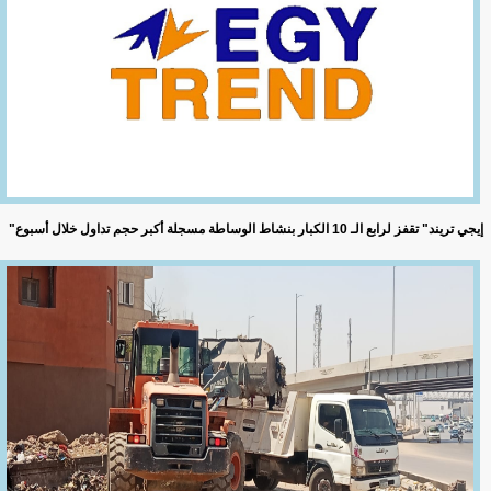
"إيجي تريند" تقفز لرابع الـ 10 الكبار بنشاط الوساطة مسجلة أكبر حجم تداول خلال أسبوع