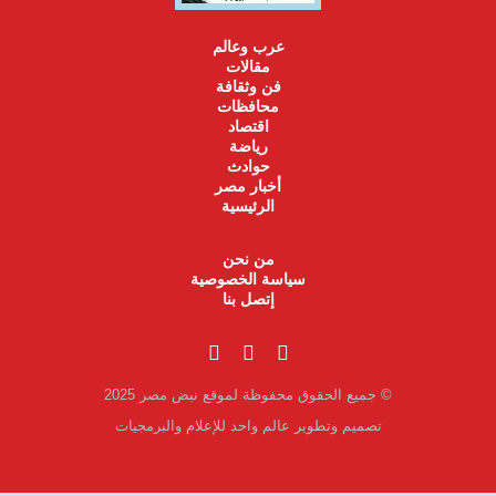
عرب وعالم
مقالات
فن وثقافة
محافظات
اقتصاد
رياضة
حوادث
أخبار مصر
الرئيسية
من نحن
سياسة الخصوصية
إتصل بنا
© جميع الحقوق محفوظة لموقع نبض مصر 2025
تصميم وتطوير عالم واحد للإعلام والبرمجيات