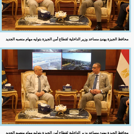
محافظ الجيزة يهنئ مساعد وزير الداخلية لقطاع أمن الجيزة بتوليه مهام منصبه الجديد
محافظ الجيزة يهنئ مساعد وزير الداخلية لقطاع أمن الجيزة بتوليه مهام منصبه الجديد