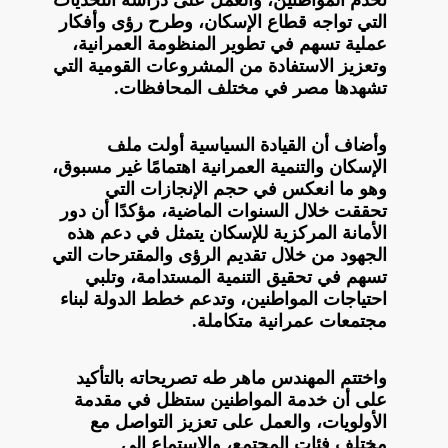
التي تواجه قطاع الإسكان، وطرح رؤى وأفكار
عملية تسهم في تطوير المنظومة العمرانية،
وتعزيز الاستفادة من المشروعات القومية التي
تشهدها مصر في مختلف المحافظات.
وأضاف أن القيادة السياسية أولت ملف
الإسكان والتنمية العمرانية اهتمامًا غير مسبوق،
وهو ما انعكس في حجم الإنجازات التي
تحققت خلال السنوات الماضية، مؤكدًا أن دور
الأمانة المركزية للإسكان يتمثل في دعم هذه
الجهود من خلال تقديم الرؤى والمقترحات التي
تسهم في تحقيق التنمية المستدامة، وتلبي
احتياجات المواطنين، وتدعم خطط الدولة لبناء
مجتمعات عمرانية متكاملة.
واختتم المهندس ماهر طه تصريحاته بالتأكيد
على أن خدمة المواطنين ستظل في مقدمة
الأولويات، والعمل على تعزيز التواصل مع
مختلف فئات المجتمع، والاستماع إلى