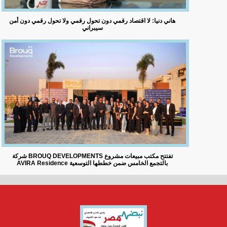
هاني دنيا: لا اقتصاد رقمي دون تحول رقمي ولا تحول رقمي دون أمن
سيبراني
شركة BROUQ DEVELOPMENTS تفتتح مكتب مبيعات مشروع
AVIRA Residence بالتجمع الخامس ضمن خططها التوسعية