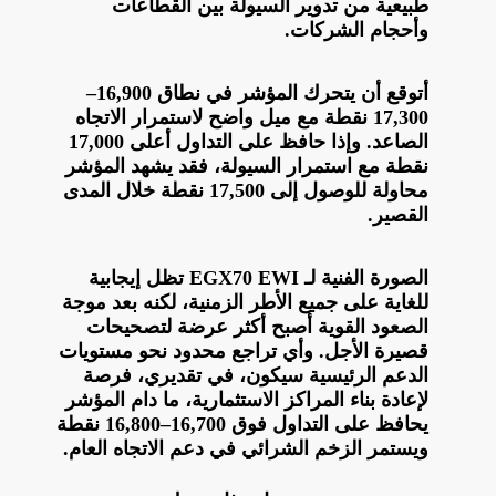
طبيعية من تدوير السيولة بين القطاعات
وأحجام الشركات.
أتوقع أن يتحرك المؤشر في نطاق 16,900–
17,300 نقطة مع ميل واضح لاستمرار الاتجاه
الصاعد. وإذا حافظ على التداول أعلى 17,000
نقطة مع استمرار السيولة، فقد يشهد المؤشر
محاولة للوصول إلى 17,500 نقطة خلال المدى
القصير.
الصورة الفنية لـ EGX70 EWI تظل إيجابية
للغاية على جميع الأطر الزمنية، لكنه بعد موجة
الصعود القوية أصبح أكثر عرضة لتصحيحات
قصيرة الأجل. وأي تراجع محدود نحو مستويات
الدعم الرئيسية سيكون، في تقديري، فرصة
لإعادة بناء المراكز الاستثمارية، ما دام المؤشر
يحافظ على التداول فوق 16,700–16,800 نقطة
ويستمر الزخم الشرائي في دعم الاتجاه العام.