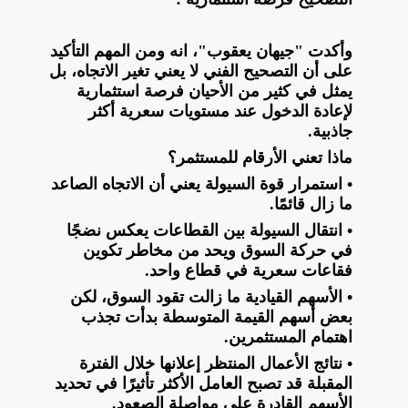
وأكدت "جيهان يعقوب"، انه ومن المهم التأكيد
على أن التصحيح الفني لا يعني تغير الاتجاه، بل
يمثل في كثير من الأحيان فرصة استثمارية
لإعادة الدخول عند مستويات سعرية أكثر
جاذبية.
ماذا تعني الأرقام للمستثمر؟
• استمرار قوة السيولة يعني أن الاتجاه الصاعد
ما زال قائمًا.
• انتقال السيولة بين القطاعات يعكس نضجًا
في حركة السوق ويحد من مخاطر تكوين
فقاعات سعرية في قطاع واحد.
• الأسهم القيادية ما زالت تقود السوق، لكن
بعض أسهم القيمة المتوسطة بدأت تجذب
اهتمام المستثمرين.
• نتائج الأعمال المنتظر إعلانها خلال الفترة
المقبلة قد تصبح العامل الأكثر تأثيرًا في تحديد
الأسهم القادرة على مواصلة الصعود.