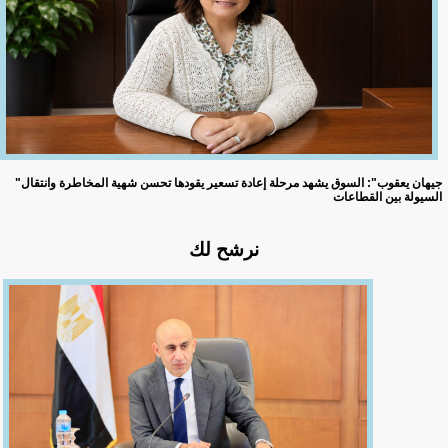
"جيهان يعقوب": السوق يشهد مرحلة إعادة تسعير يقودها تحسن شهية المخاطرة وانتقال
السيولة بين القطاعات
نرشح لك