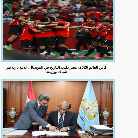
كأس العالم 2026.. مصر تكتب التاريخ في المونديال.. ثلاثية نارية تهز
شباك نيوزيلندا