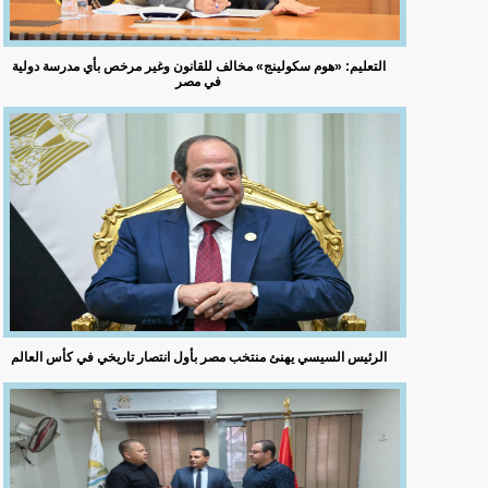
التعليم: «هوم سكولينج» مخالف للقانون وغير مرخص بأي مدرسة دولية
في مصر
الرئيس السيسي يهنئ منتخب مصر بأول انتصار تاريخي في كأس العالم