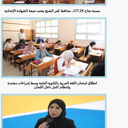
بنسبة نجاح 77.25٪؜.. محافظ كفر الشيخ يعتمد نتيجة الشهادة الإعدادية
انطلاق امتحان اللغة العربية بالثانوية العامة وسط إجراءات مشددة
وانتظام كامل داخل اللجان