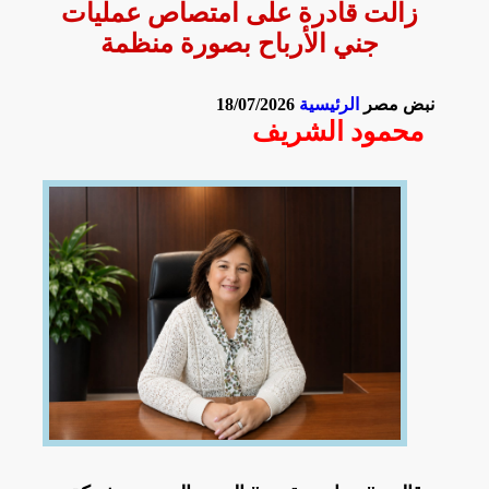
زالت قادرة على امتصاص عمليات
جني الأرباح بصورة منظمة
نبض مصر
الرئيسية
18/07/2026
محمود الشريف