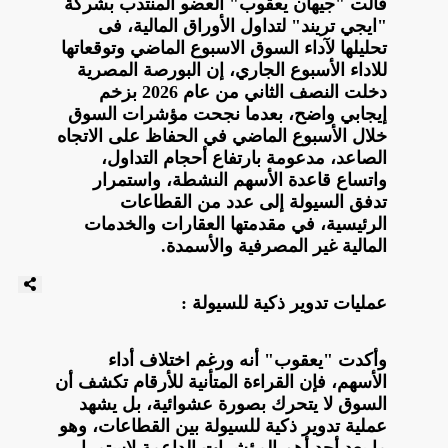
قالت "جيهان يعقوب" العضو المنتدب بشركة
"ايجي تريند" لتداول الأوراق المالية، فى
تحليلها لآداء السوق الاسبوع الماضي وتوقعاتها
للاداء الأسبوع الجاري، إن البورصة المصرية
دخلت النصف الثاني من عام 2026 بزخم
إيجابي واضح، بعدما نجحت مؤشرات السوق
خلال الأسبوع الماضي في الحفاظ على الاتجاه
الصاعد، مدعومة بارتفاع أحجام التداول،
واتساع قاعدة الأسهم النشطة، واستمرار
تدفق السيولة إلى عدد من القطاعات
الرئيسية، في مقدمتها العقارات والخدمات
المالية غير المصرفية والأسمدة.
عمليات تدوير ذكية للسيولة :
وأكدت "يعقوب" أنه ورغم اختلاف أداء
الأسهم، فإن القراءة المتأنية للأرقام تكشف أن
السوق لا يتحرك بصورة عشوائية، بل يشهد
عملية تدوير ذكية للسيولة بين القطاعات، وهو