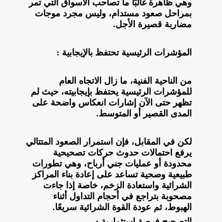
وهي ظاهرة غالبًا ما تصاحب الأسواق التي تمر
بمراحل صعود مستدام، وليس مجرد موجات
مضاربة قصيرة الأجل.
المؤشرات الرئيسية تحتفظ بالإيجابية :
من الناحية الفنية، ما زال الاتجاه العام
للمؤشرات الرئيسية يحتفظ بإيجابيته، حيث لم
تظهر حتى الآن إشارات انعكاس واضحة على
المدى القصير أو المتوسط.
لكن في المقابل، فإن استمرار الصعود المتتالي
يرفع احتمالات حدوث حركات تصحيحية
محدودة أو عمليات جني أرباح، وهي تطورات
طبيعية وصحية تساعد على إعادة بناء المراكز
الشرائية واستعادة الزخم، خاصة إذا جاءت
مصحوبة بتراجع في أحجام التداول أثناء
الهبوط، ثم عودة القوة الشرائية سريعًا.
التصحيح فرصة استثمارية :