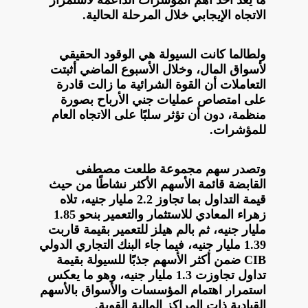
ما يعد أحد أهم المؤشرات الداعمة لاستمرار
الاتجاه الإيجابي خلال المرحلة الحالية.
ولطالما كانت السيولة هي الوقود الحقيقي
لأسواق المال، وخلال الأسبوع الماضي أثبتت
التعاملات أن القوة الشرائية ما زالت قادرة
على امتصاص عمليات جني الأرباح بصورة
منظمة، دون أن تؤثر سلبًا على الاتجاه العام
للمؤشرات.
وتصدر سهم مجموعة طلعت مصطفى
القابضة قائمة الأسهم الأكثر نشاطًا من حيث
قيمة التداول بما تجاوز 2.2 مليار جنيه، تلاه
زهراء المعادي للاستثمار والتعمير بنحو 1.85
مليار جنيه، ثم بالم هيلز للتعمير بقيمة قاربت
1.39 مليار جنيه، فيما جاء البنك التجاري الدولي
CIB ضمن أكثر الأسهم جذبًا للسيولة بقيمة
تداول تجاوزت 1.3 مليار جنيه، وهو ما يعكس
استمرار اهتمام المؤسسات والأسواق بالأسهم
القيادية ذات المراكز المالية القوية.