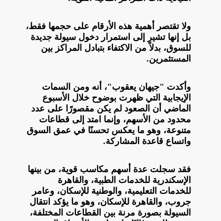
ولا تقتصر أهمية هذه الأرقام على حجمها فقط،
بل إنها تشير إلى استمرار دخول سيولة جديدة
للسوق، بدلاً من الاكتفاء بتبادل المراكز بين
المستثمرين.
وأكدت "جيهان يعقوب"، أنه ومن السمات
الإيجابية التي ظهرت بوضوح خلال الأسبوع
الماضي أن الصعود لم يكن مقصورًا على عدد
محدود من الأسهم، وإنما امتد إلى قطاعات
متنوعة، وهو ما يعكس تحسنًا في عمق السوق
واتساع قاعدة المشاركة.
فقد سجلت عدة أسهم مكاسب قوية، من بينها
الإسكندرية للخدمات الطبية، والقاهرة
للخدمات التعليمية، والوطنية للإسكان، وعامر
جروب، والقاهرة للإسكان، وهو ما يؤكد انتقال
السيولة بصورة مرنة بين القطاعات المختلفة،