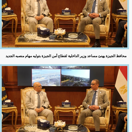
محافظ الجيزة يهنئ مساعد وزير الداخلية لقطاع أمن الجيزة بتوليه مهام منصبه الجديد