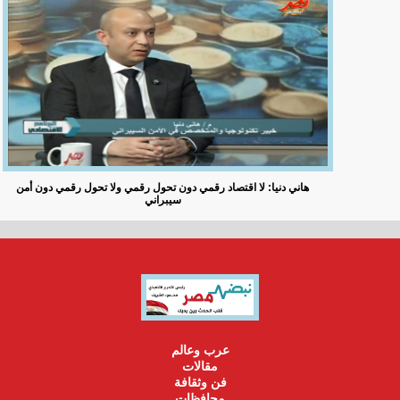
هاني دنيا: لا اقتصاد رقمي دون تحول رقمي ولا تحول رقمي دون أمن
سيبراني
عرب وعالم
مقالات
فن وثقافة
محافظات