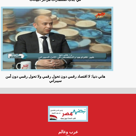
هاني دنيا: لا اقتصاد رقمي دون تحول رقمي ولا تحول رقمي دون أمن
سيبراني
عرب وعالم