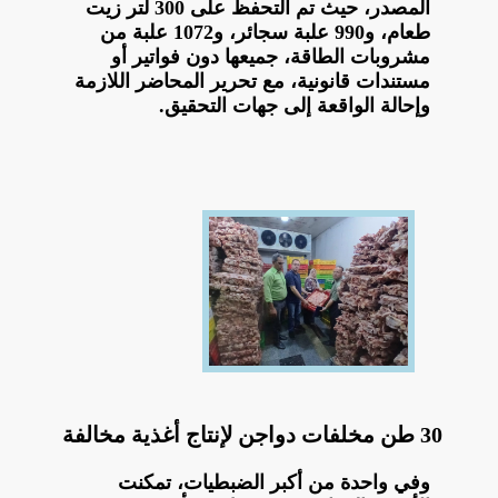
المصدر، حيث تم التحفظ على 300 لتر زيت
طعام، و990 علبة سجائر، و1072 علبة من
مشروبات الطاقة، جميعها دون فواتير أو
مستندات قانونية، مع تحرير المحاضر اللازمة
وإحالة الواقعة إلى جهات التحقيق.
30 طن مخلفات دواجن لإنتاج أغذية مخالفة
وفي واحدة من أكبر الضبطيات، تمكنت