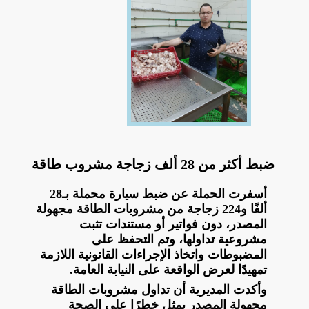
ضبط أكثر من 28 ألف زجاجة مشروب طاقة
أسفرت الحملة عن ضبط سيارة محملة بـ28
ألفًا و224 زجاجة من مشروبات الطاقة مجهولة
المصدر، دون فواتير أو مستندات تثبت
مشروعية تداولها، وتم التحفظ على
المضبوطات واتخاذ الإجراءات القانونية اللازمة
تمهيدًا لعرض الواقعة على النيابة العامة.
وأكدت المديرية أن تداول مشروبات الطاقة
مجهولة المصدر يمثل خطرًا على الصحة