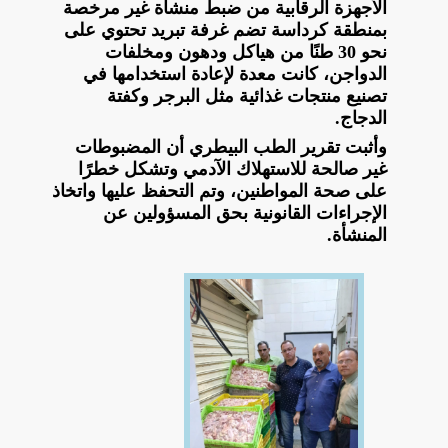
الأجهزة الرقابية من ضبط منشأة غير مرخصة
بمنطقة كرداسة تضم غرفة تبريد تحتوي على
نحو 30 طنًا من هياكل ودهون ومخلفات
الدواجن، كانت معدة لإعادة استخدامها في
تصنيع منتجات غذائية مثل البرجر وكفتة
الدجاج.
وأثبت تقرير الطب البيطري أن المضبوطات
غير صالحة للاستهلاك الآدمي وتشكل خطرًا
على صحة المواطنين، وتم التحفظ عليها واتخاذ
الإجراءات القانونية بحق المسؤولين عن
المنشأة.