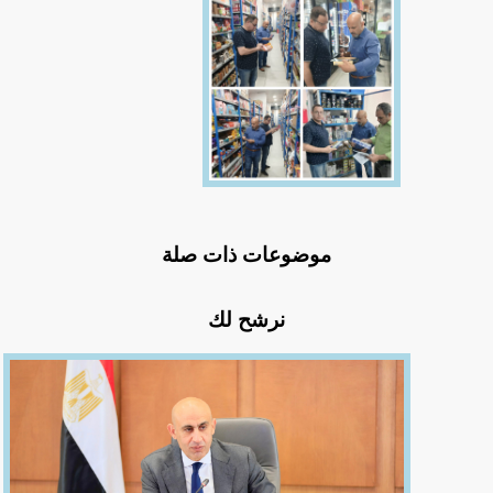
موضوعات ذات صلة
نرشح لك