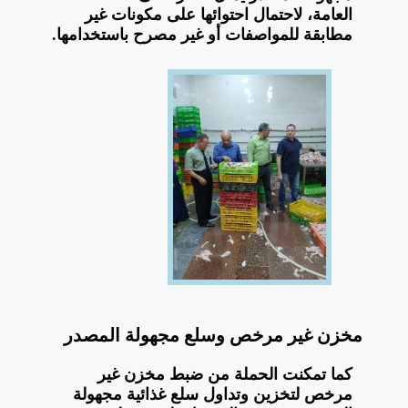
العامة، لاحتمال احتوائها على مكونات غير
مطابقة للمواصفات أو غير مصرح باستخدامها.
مخزن غير مرخص وسلع مجهولة المصدر
كما تمكنت الحملة من ضبط مخزن غير
مرخص لتخزين وتداول سلع غذائية مجهولة