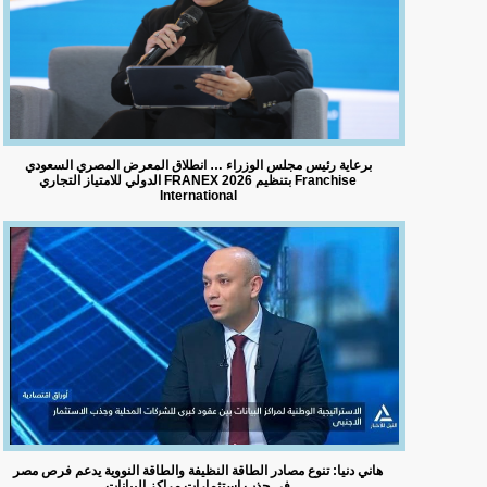
برعاية رئيس مجلس الوزراء … انطلاق المعرض المصري السعودي
الدولي للامتياز التجاري FRANEX 2026 بتنظيم Franchise
International
هاني دنيا: تنوع مصادر الطاقة النظيفة والطاقة النووية يدعم فرص مصر
في جذب استثمارات مراكز البيانات