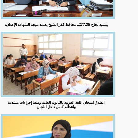
بنسبة نجاح 77.25٪؜.. محافظ كفر الشيخ يعتمد نتيجة الشهادة الإعدادية
انطلاق امتحان اللغة العربية بالثانوية العامة وسط إجراءات مشددة
وانتظام كامل داخل اللجان