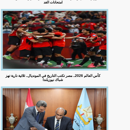
امتحانات الغد
كأس العالم 2026.. مصر تكتب التاريخ في المونديال.. ثلاثية نارية تهز
شباك نيوزيلندا