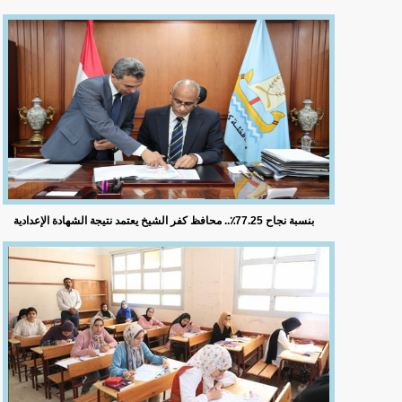
بنسبة نجاح 77.25٪؜.. محافظ كفر الشيخ يعتمد نتيجة الشهادة الإعدادية